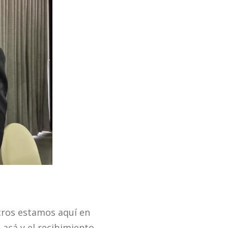
otros estamos aquí en
acá y el recibimiento