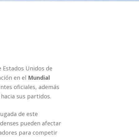
de Estados Unidos de
ación en el
Mundial
antes oficiales, además
hacia sus partidos.
drugada de este
nidenses pueden afectar
ugadores para competir