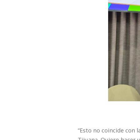
“Esto no coincide con 
Tijuana. Quiero hacer 