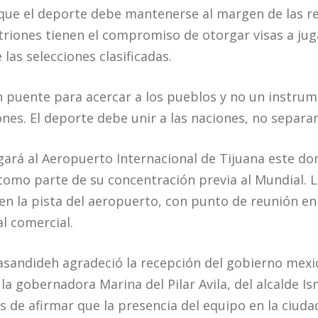
que el deporte debe mantenerse al margen de las res
fitriones tienen el compromiso de otorgar visas a ju
 las selecciones clasificadas.
n puente para acercar a los pueblos y no un instr
ones. El deporte debe unir a las naciones, no separar
egará al Aeropuerto Internacional de Tijuana este do
como parte de su concentración previa al Mundial. L
n la pista del aeropuerto, con punto de reunión en 
l comercial.
sandideh agradeció la recepción del gobierno mexic
la gobernadora Marina del Pilar Avila, del alcalde I
 de afirmar que la presencia del equipo en la ciud