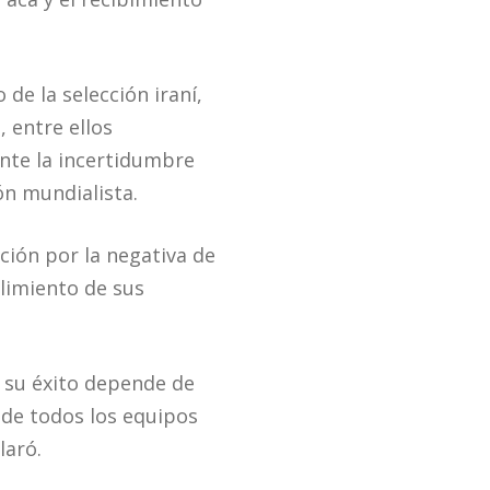
de la selección iraní,
 entre ellos
ante la incertidumbre
ón mundialista.
ción por la negativa de
mplimiento de sus
y su éxito depende de
 de todos los equipos
laró.