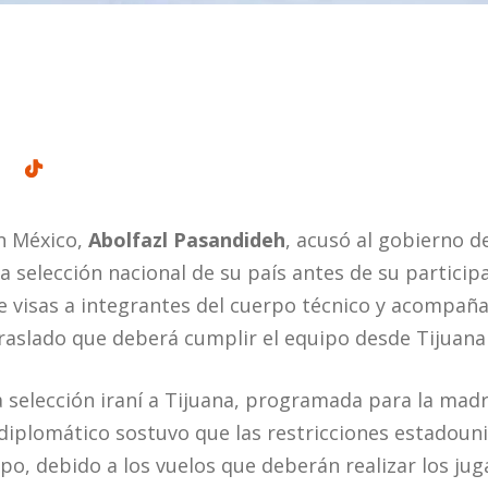
n México,
Abolfazl Pasandideh
, acusó al gobierno 
a selección nacional de su país antes de su particip
de visas a integrantes del cuerpo técnico y acompañ
traslado que deberá cumplir el equipo desde Tijuana 
la selección iraní a Tijuana, programada para la ma
 diplomático sostuvo que las restricciones estadou
ipo, debido a los vuelos que deberán realizar los j