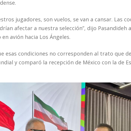
idense.
stros jugadores, son vuelos, se van a cansar. Las co
rían afectar a nuestra selección”, dijo Pasandideh 
o en avión hacia Los Ángeles.
e esas condiciones no corresponden al trato que de
undial y comparó la recepción de México con la de E