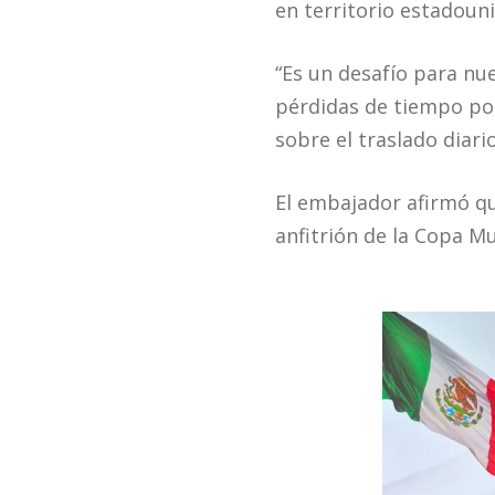
en territorio estadoun
“Es un desafío para nue
pérdidas de tiempo pod
sobre el traslado diari
El embajador afirmó qu
anfitrión de la Copa M