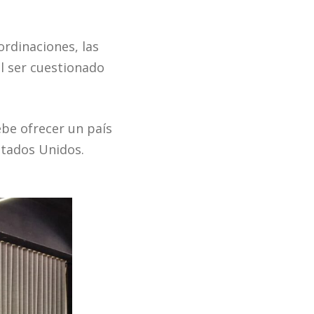
ordinaciones, las
al ser cuestionado
be ofrecer un país
stados Unidos.