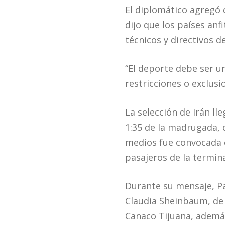
El diplomático agregó 
dijo que los países an
técnicos y directivos de
“El deporte debe ser u
restricciones o exclusi
La selección de Irán ll
1:35 de la madrugada, 
medios fue convocada e
pasajeros de la termina
Durante su mensaje, Pa
Claudia Sheinbaum, de 
Canaco Tijuana, además