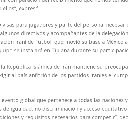
 ellos”, expresó.
visas para jugadores y parte del personal necesario 
 algunos directivos y acompañantes de la delegación,
ración Iraní de Futbol, quq movió su base a México 
equipo se instalará en Tijuana durante su participaci
la República Islámica de Irán mantiene su preocupa
exigir al país anfitrión de los partidos iraníes el cu
 evento global que pertenece a todas las naciones 
s de igualdad, no discriminación y acceso equitativo
diciones y requisitos necesarios para competir”, dec