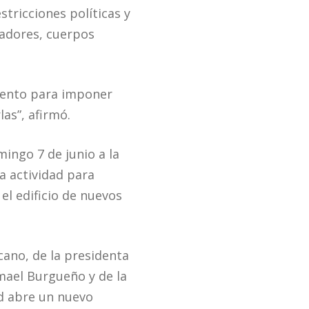
tricciones políticas y
gadores, cuerpos
umento para imponer
las”, afirmó.
mingo 7 de junio a la
a actividad para
el edificio de nuevos
ano, de la presidenta
smael Burgueño y de la
ad abre un nuevo