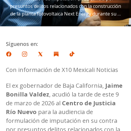
presuntos delitos relacionados con la construcción
de la planta fotovoltaica Next Energy durante su …
Síguenos en:
Con información de X10 Mexicali Noticias
El ex gobernador de Baja California,
Jaime
Bonilla Valdez
, acudió la tarde de este 9
de marzo de 2026 al
Centro de Justicia
Río Nuevo
para la audiencia de
formulación de imputación en su contra
por presuntos delitos relacionados con la