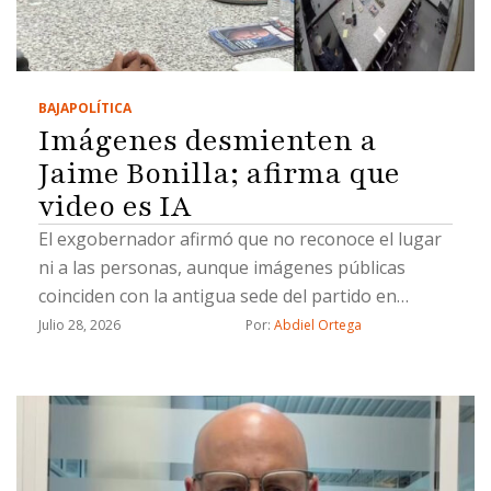
BAJA
POLÍTICA
Imágenes desmienten a
Jaime Bonilla; afirma que
video es IA
El exgobernador afirmó que no reconoce el lugar
ni a las personas, aunque imágenes públicas
coinciden con la antigua sede del partido en
Mexicali
Julio 28, 2026
Por: 
Abdiel Ortega