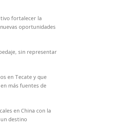
tivo fortalecer la
r nuevas oportunidades
pedaje, sin representar
os en Tecate y que
e en más fuentes de
ales en China con la
 un destino