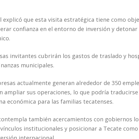
 explicó que esta visita estratégica tiene como obje
nerar confianza en el entorno de inversión y detona
ico.
as invitantes cubrirán los gastos de traslado y hos
finanzas municipales.
resas actualmente generan alrededor de 350 emple
 en ampliar sus operaciones, lo que podría traducirs
a económica para las familias tecatenses.
 contempla también acercamientos con gobiernos loc
 vínculos institucionales y posicionar a Tecate como
ersión internacional.