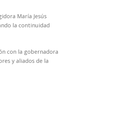
gidora María Jesús
ndo la continuidad
nión con la gobernadora
ores y aliados de la