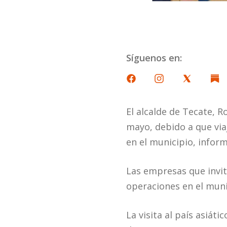
Síguenos en:
El alcalde de Tecate, R
mayo, debido a que via
en el municipio, infor
Las empresas que invit
operaciones en el muni
La visita al país asiát