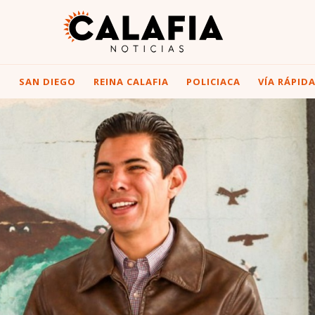
I
SAN DIEGO
REINA CALAFIA
POLICIACA
VÍA RÁPID