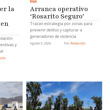
BAJA
er la
Arranca operativo
‘Rosarito Seguro’
 en
Trazan estrategia por zonas para
prevenir delitos y capturar a
generadores de violencia
blación
Agosto 5, 2026
Por: 
Redacción
entivas y
al
ción