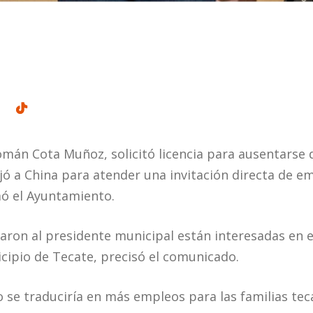
omán Cota Muñoz, solicitó licencia para ausentarse d
jó a China para atender una invitación directa de e
mó el Ayuntamiento.
aron al presidente municipal están interesadas en 
cipio de Tecate, precisó el comunicado.
ico se traduciría en más empleos para las familias tec