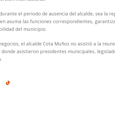
urante el periodo de ausencia del alcalde, sea la re
en asuma las funciones correspondientes, garantiza
ilidad del municipio.
negocios, el alcalde Cota Muñoz no asistió a la reu
 a donde asistieron presidentes municipales, legislad
.