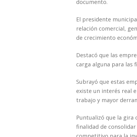
documento.
El presidente municipal
relación comercial, ge
de crecimiento económ
Destacó que las empres
carga alguna para las 
Subrayó que estas emp
existe un interés real
trabajo y mayor derram
Puntualizó que la gira
finalidad de consolidar
competitivo para la inv