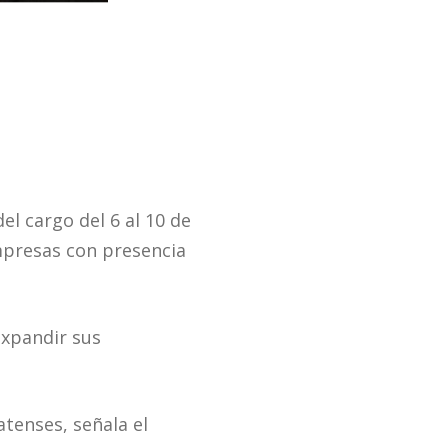
el cargo del 6 al 10 de
mpresas con presencia
expandir sus
atenses, señala el