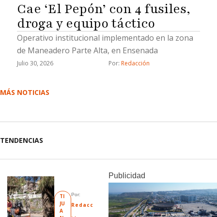
Cae ‘El Pepón’ con 4 fusiles,
droga y equipo táctico
Operativo institucional implementado en la zona
de Maneadero Parte Alta, en Ensenada
Julio 30, 2026
Por: 
Redacción
MÁS NOTICIAS
TENDENCIAS
Publicidad
Por: 
TI
JU
Redacc
A