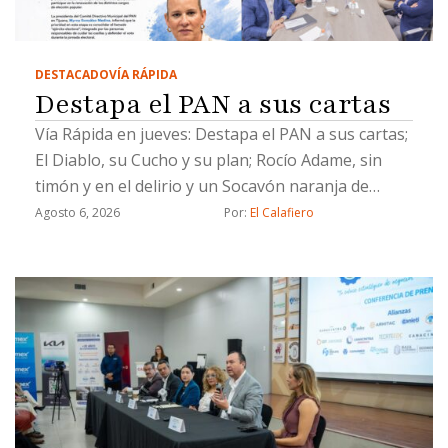
DESTACADO
VÍA RÁPIDA
Destapa el PAN a sus cartas
Vía Rápida en jueves: Destapa el PAN a sus cartas;
El Diablo, su Cucho y su plan; Rocío Adame, sin
timón y en el delirio y un Socavón naranja de
Chicali
Agosto 6, 2026
Por: 
El Calafiero