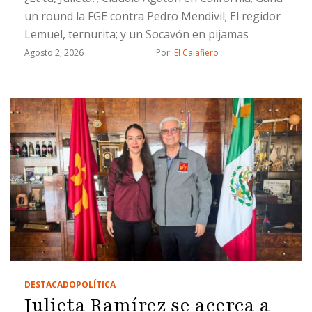
un round la FGE contra Pedro Mendivil; El regidor
Lemuel, ternurita; y un Socavón en pijamas
Agosto 2, 2026
Por: 
El Calafiero
DESTACADO
POLÍTICA
Julieta Ramírez se acerca a