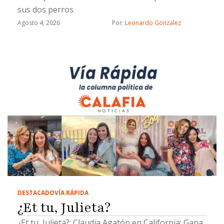
sus dos perros
Agosto 4, 2026
Por: 
Leonardo Gonzalez
DESTACADO
VÍA RÁPIDA
¿Et tu, Julieta?
¿Et tu, Julieta?; Claudia Agatón en California; Gana