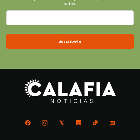
notas.