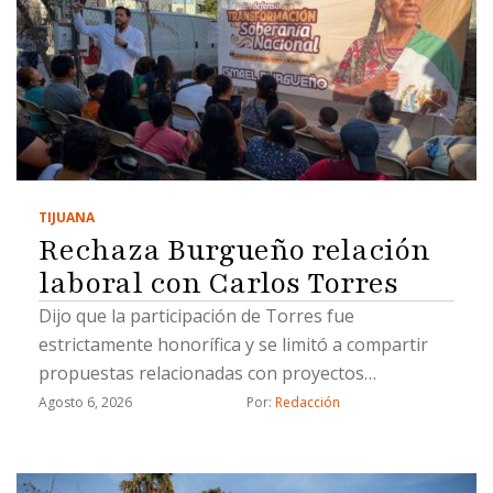
TIJUANA
Rechaza Burgueño relación
laboral con Carlos Torres
Dijo que la participación de Torres fue
estrictamente honorífica y se limitó a compartir
propuestas relacionadas con proyectos
estratégicos
Agosto 6, 2026
Por: 
Redacción