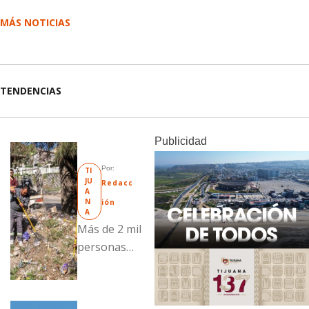
MÁS NOTICIAS
TENDENCIAS
Publicidad
Por: 
TI
JU
Redacc
A
N
ión
A
Más de 2 mil
personas
fueron
beneficiadas
con acciones