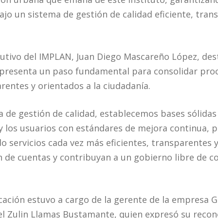
ajo un sistema de gestión de calidad eficiente, tran
ecutivo del IMPLAN, Juan Diego Mascareño López, des
representa un paso fundamental para consolidar proc
rentes y orientados a la ciudadanía.
ma de gestión de calidad, establecemos bases sólidas
 y los usuarios con estándares de mejora continua, 
o servicios cada vez más eficientes, transparentes 
n de cuentas y contribuyan a un gobierno libre de c
icación estuvo a cargo de la gerente de la empresa G
nel Zulin Llamas Bustamante, quien expresó su recon