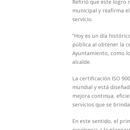
Refirió que este logro
municipal y reafirma e
servicio.
“Hoy es un día históri
pública al obtener la c
Ayuntamiento, como lo 
alcalde.
La certificación ISO 90
mundial y está diseña
mejora continua, eficie
servicios que se brinda
En este sentido, el pri
excelencia a la planea