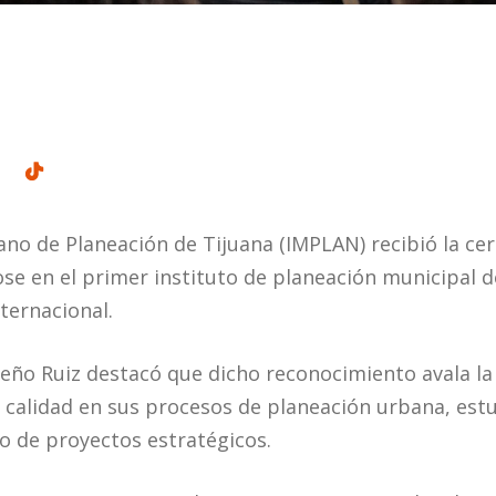
ano de Planeación de Tijuana (IMPLAN) recibió la cer
ose en el primer instituto de planeación municipal 
ternacional.
ueño Ruiz destacó que dicho reconocimiento avala l
 calidad en sus procesos de planeación urbana, estud
lo de proyectos estratégicos.