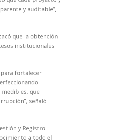
sparente y auditable”,
tacó que la obtención
esos institucionales
 para fortalecer
perfeccionando
y medibles, que
orrupción”, señaló
estión y Registro
ocimiento a todo el