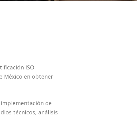
tificación ISO
de México en obtener
a implementación de
ios técnicos, análisis