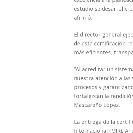
estudio se desarrolle b
afirmó.
El director general ej
de esta certificación 
más eficientes, transpa
“Al acreditar un siste
nuestra atención a las
procesos y garantizand
fortalezcan la rendició
Mascareño López.
La entrega de la certif
Internacional (MIR), A