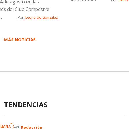
Agosto 5, 2026
Por: 
Leona
4 de agosto en las
ones del Club Campestre
26
Por: 
Leonardo Gonzalez
MÁS NOTICIAS
TENDENCIAS
IJUANA
Redacción
Por: 