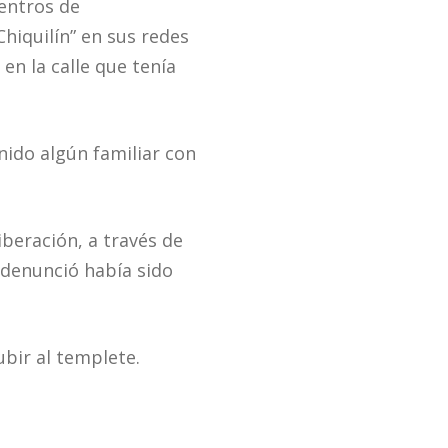
centros de
Chiquilín” en sus redes
en la calle que tenía
nido algún familiar con
beración, a través de
denunció había sido
ubir al templete.