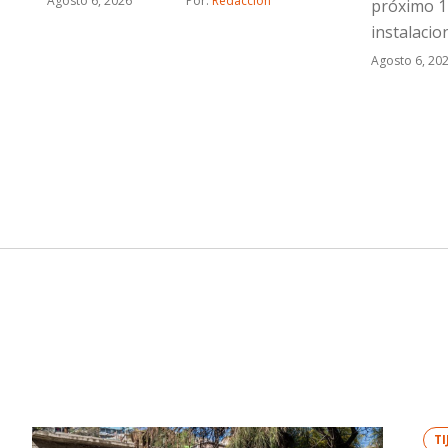
Agosto 6, 2026
Por: 
Redacción
próximo 1
instalaci
Agosto 6, 20
T