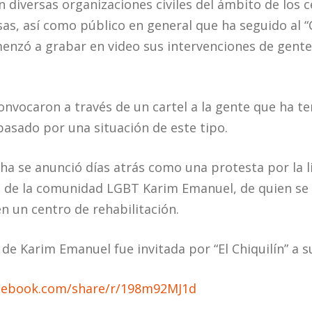
 diversas organizaciones civiles del ámbito de los 
osas, así como público en general que ha seguido al “
enzó a grabar en video sus intervenciones de gente 
onvocaron a través de un cartel a la gente que ha te
pasado por una situación de este tipo.
ha se anunció días atrás como una protesta por la li
o de la comunidad LGBT Karim Emanuel, de quien se 
en un centro de rehabilitación.
de Karim Emanuel fue invitada por “El Chiquilín” a s
cebook.com/share/r/198m92MJ1d