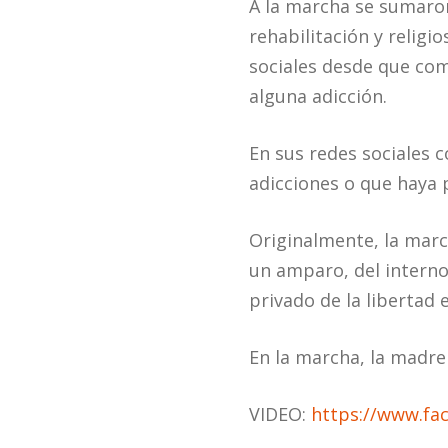
A la marcha se sumaron
rehabilitación y religi
sociales desde que com
alguna adicción.
En sus redes sociales c
adicciones o que haya 
Originalmente, la marc
un amparo, del intern
privado de la libertad 
En la marcha, la madre 
VIDEO:
https://www.fa