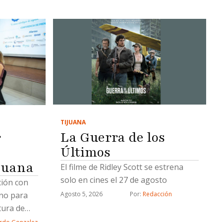
TIJUANA
La Guerra de los
r
Últimos
juana
El filme de Ridley Scott se estrena
solo en cines el 27 de agosto
ción con
rno para
Agosto 5, 2026
Por: 
Redacción
tura de