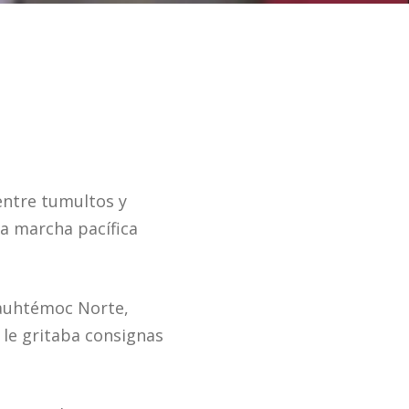
 entre tumultos y
la marcha pacífica
Cuauhtémoc Norte,
 le gritaba consignas