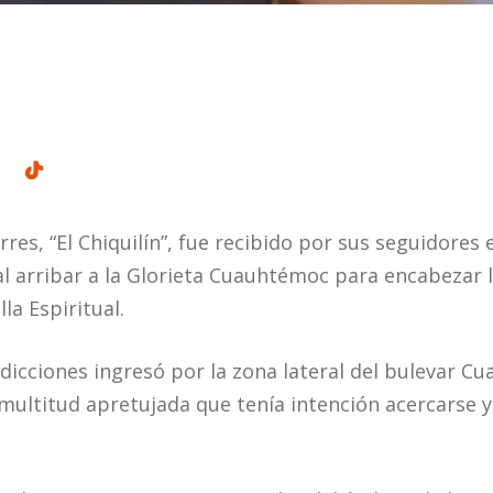
res, “El Chiquilín”, fue recibido por sus seguidores
l arribar a la Glorieta Cuauhtémoc para encabezar 
la Espiritual.
 adicciones ingresó por la zona lateral del bulevar 
multitud apretujada que tenía intención acercarse y