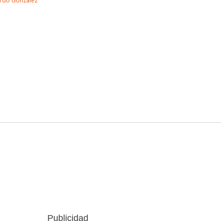
rdo Gonzalez
Publicidad