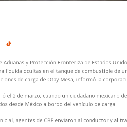
de Aduanas y Protección Fronteriza de Estados Uni
a líquida ocultas en el tanque de combustible de u
aciones de carga de Otay Mesa, informó la corporaci
rió el 2 de marzo, cuando un ciudadano mexicano de
dos desde México a bordo del vehículo de carga.
inicial, agentes de CBP enviaron al conductor y al t