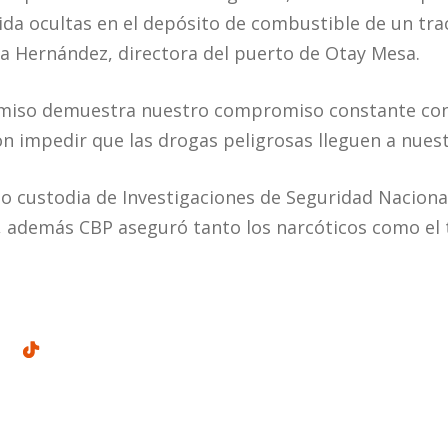
ida ocultas en el depósito de combustible de un tr
a Hernández, directora del puerto de Otay Mesa.
miso demuestra nuestro compromiso constante con 
on impedir que las drogas peligrosas lleguen a nues
o custodia de Investigaciones de Seguridad Naciona
l, además CBP aseguró tanto los narcóticos como el