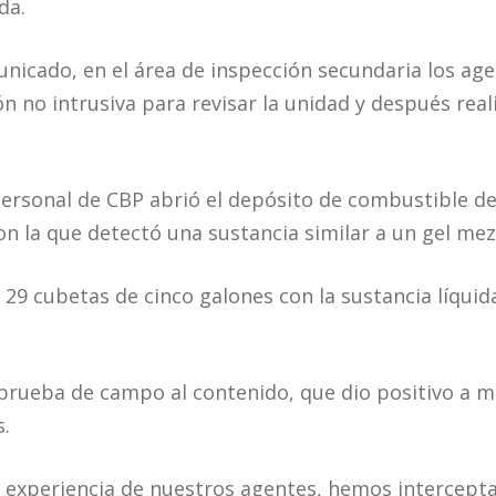
da.
nicado, en el área de inspección secundaria los age
ón no intrusiva para revisar la unidad y después rea
personal de CBP abrió el depósito de combustible d
on la que detectó una sustancia similar a un gel mez
 29 cubetas de cinco galones con la sustancia líquid
prueba de campo al contenido, que dio positivo a 
s.
 y experiencia de nuestros agentes, hemos intercepta