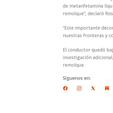
de metanfetamina líqu
remolque”, declaró Ros
“Este importante deco
nuestras fronteras y c
El conductor quedó baj
investigación adiciona
remolque.
Síguenos en: