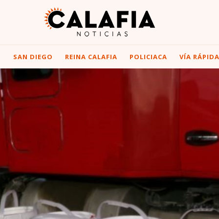
I
SAN DIEGO
REINA CALAFIA
POLICIACA
VÍA RÁPID