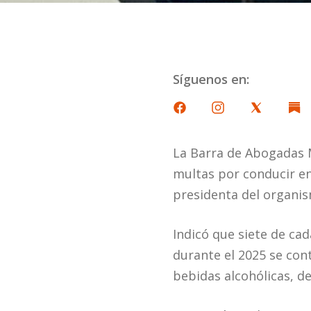
Síguenos en:
La Barra de Abogadas 
multas por conducir en
presidenta del organi
Indicó que siete de cad
durante el 2025 se con
bebidas alcohólicas, d