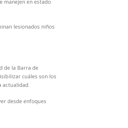
e manejen en estado
inan lesionados niños
d de la Barra de
ibilizar cuáles son los
 actualidad.
 ver desde enfoques