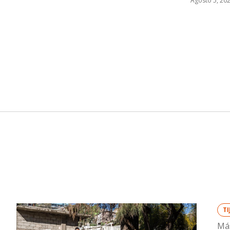
Agosto 5, 20
T
Más