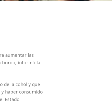
ra aumentar las
a bordo, informó la
o del alcohol y que
ir y haber consumido
el Estado.