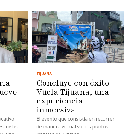
TIJUANA
ria
Concluye con éxito
uevo
Vuela Tijuana, una
experiencia
inmersiva
ucativo
El evento que consistía en recorrer
escuelas
de manera virtual varios puntos