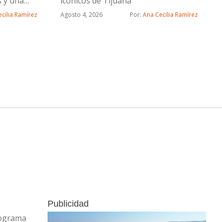
s y una
icónicos de Tijuana
cilia Ramírez
Agosto 4, 2026
Por: 
Ana Cecilia Ramírez
Publicidad
rograma