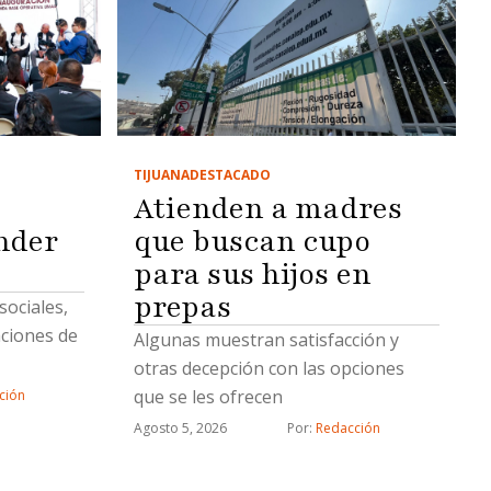
TIJUANA
DESTACADO
Atienden a madres
nder
que buscan cupo
para sus hijos en
prepas
ociales,
aciones de
Algunas muestran satisfacción y
otras decepción con las opciones
que se les ofrecen
ción
Agosto 5, 2026
Por: 
Redacción