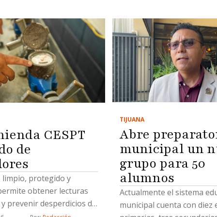
TIJUANA
Abre preparato
mienda CESPT
municipal un n
do de
grupo para 50
ores
alumnos
limpio, protegido y
permite obtener lecturas
Actualmente el sistema ed
 y prevenir desperdicios de
municipal cuenta con diez 