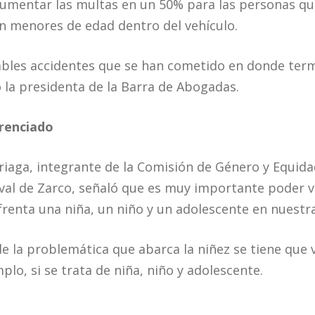
mentar las multas en un 50% para las personas qu
on menores de edad dentro del vehículo.
bles accidentes que se han cometido en donde term
ó la presidenta de la Barra de Abogadas.
renciado
rriaga, integrante de la Comisión de Género y Equida
l de Zarco, señaló que es muy importante poder vis
frenta una niña, un niño y un adolescente en nuestra
 la problemática que abarca la niñez se tiene que
plo, si se trata de niña, niño y adolescente.