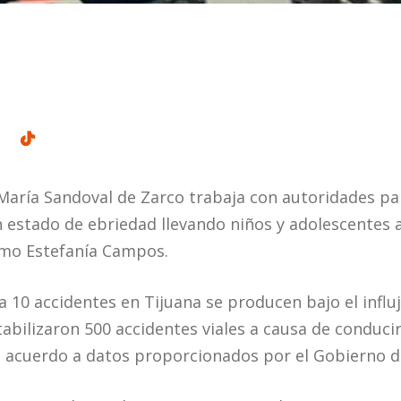
María Sandoval de Zarco trabaja con autoridades pa
 estado de ebriedad llevando niños y adolescentes 
smo Estefanía Campos.
a 10 accidentes en Tijuana se producen bajo el influj
tabilizaron 500 accidentes viales a causa de conduc
e acuerdo a datos proporcionados por el Gobierno d