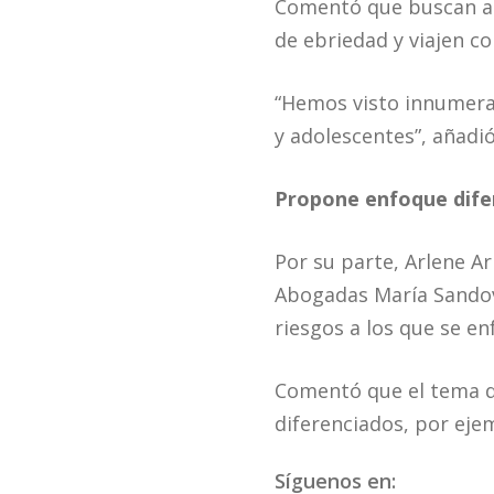
Comentó que buscan au
de ebriedad y viajen c
“Hemos visto innumera
y adolescentes”, añadi
Propone enfoque dife
Por su parte, Arlene A
Abogadas María Sandova
riesgos a los que se en
Comentó que el tema de
diferenciados, por ejem
Síguenos en: