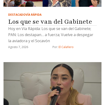
DESTACADO
VÍA RÁPIDA
Los que se van del Gabinete
Hoy en Vía Rápida: Los que se van del Gabinete;
PAN: Los destapan… a fuerza; Vuelve a despegar
la aviadora y el Socavón
Agosto 7, 2026
Por: 
El Calafiero