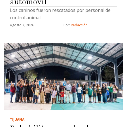
automóvil
Los caninos fueron rescatados por personal de
control animal
Agosto 7, 2026
Por: 
Redacción
TIJUANA