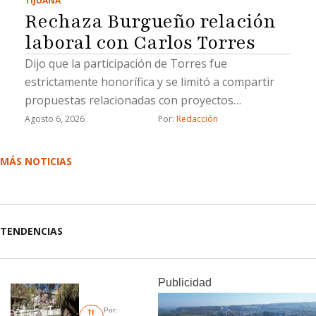
TIJUANA
Rechaza Burgueño relación
laboral con Carlos Torres
Dijo que la participación de Torres fue
estrictamente honorífica y se limitó a compartir
propuestas relacionadas con proyectos
estratégicos
Agosto 6, 2026
Por: 
Redacción
MÁS NOTICIAS
TENDENCIAS
Publicidad
Por: 
TI