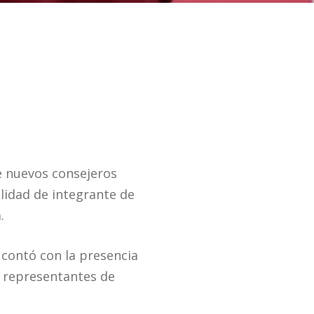
e nuevos consejeros
lidad de integrante de
.
 contó con la presencia
o representantes de