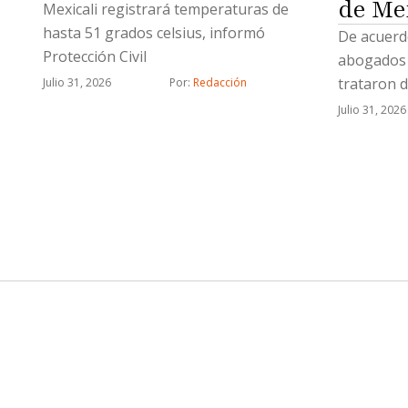
de Me
Mexicali registrará temperaturas de
hasta 51 grados celsius, informó
De acuerdo 
Protección Civil
abogados 
trataron d
Julio 31, 2026
Por: 
Redacción
para que n
Julio 31, 2026