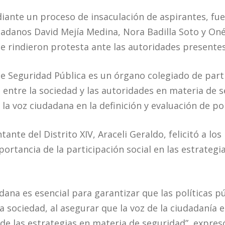
diante un proceso de insaculación de aspirantes, f
dadanos David Mejía Medina, Nora Badilla Soto y O
 rindieron protesta ante las autoridades presentes
e Seguridad Pública es un órgano colegiado de part
entre la sociedad y las autoridades en materia de s
 la voz ciudadana en la definición y evaluación de pol
tante del Distrito XIV, Araceli Geraldo, felicitó a lo
portancia de la participación social en las estrateg
dana es esencial para garantizar que las políticas p
a sociedad, al asegurar que la voz de la ciudadanía 
 de las estrategias en materia de seguridad”, expres