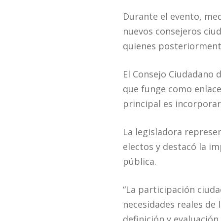
Durante el evento, me
nuevos consejeros ciu
quienes posteriormente
El Consejo Ciudadano d
que funge como enlace 
principal es incorporar
La legisladora represen
electos y destacó la im
pública.
“La participación ciuda
necesidades reales de l
definición y evaluación