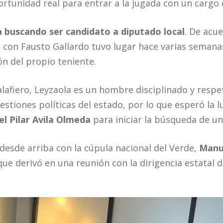
rtunidad real para entrar a la jugada con un cargo 
ía buscando ser candidato a diputado local
. De acu
n con Fausto Gallardo tuvo lugar hace varias semana
ón del propio teniente.
lafiero, Leyzaola es un hombre disciplinado y respet
tiones políticas del estado, por lo que esperó la lu
el Pilar Avila Olmeda
para iniciar la búsqueda de un
desde arriba con la cúpula nacional del Verde,
Manu
 que derivó en una reunión con la dirigencia estatal d