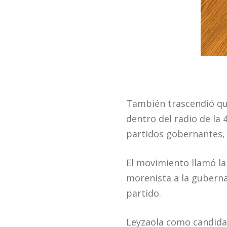
También trascendió que
dentro del radio de la 
partidos gobernantes, 
El movimiento llamó la 
morenista a la guberna
partido.
Leyzaola como candidat