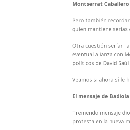
Montserrat Caballero
Pero también recordar
quien mantiene serias 
Otra cuestión serían l
eventual alianza con M
políticos de David Saú
Veamos si ahora sí le h
El mensaje de Badiola
Tremendo mensaje di
protesta en la nueva m