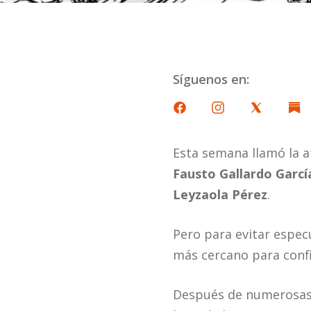
Síguenos en:
Esta semana llamó la a
Fausto Gallardo Garcí
Leyzaola Pérez
.
Pero para evitar espec
más cercano para confi
Después de numerosas c