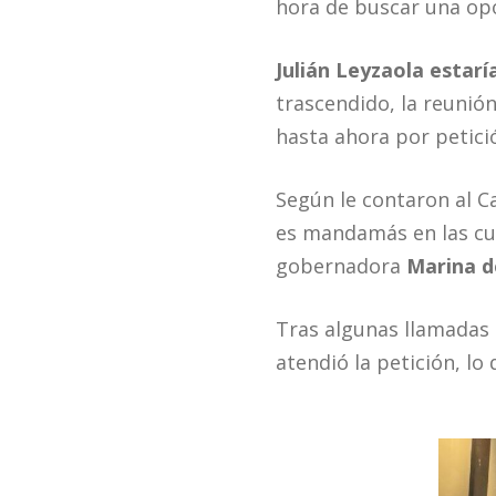
hora de buscar una opo
Julián Leyzaola estar
trascendido, la reunió
hasta ahora por petici
Según le contaron al Ca
es mandamás en las cues
gobernadora
Marina d
Tras algunas llamadas 
atendió la petición, lo