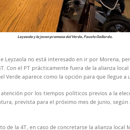
Leyzaola y la joven promesa del Verde, Fausto Gallardo.
 Leyzaola no está interesado en ir por Morena, pe
4T. Con el PT prácticamente fuera de la alianza local
el Verde aparece como la opción para que llegue a 
atención por los tiempos políticos previos a la elec
tura, prevista para el próximo mes de junio, según 
o de la 4T, en caso de concretarse la alianza local 