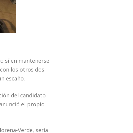
ro sí en mantenerse
 con los otros dos
un escaño.
ción del candidato
anunció el propio
Morena-Verde, sería