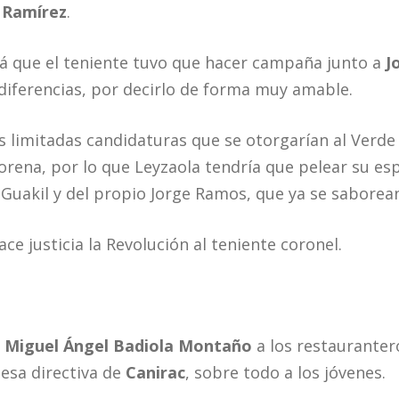
Ramírez
.
á que el teniente tuvo que hacer campaña junto a
J
diferencias, por decirlo de forma muy amable.
as limitadas candidaturas que se otorgarían al Verd
orena, por lo que Leyzaola tendría que pelear su es
l Guakil y del propio Jorge Ramos, que ya se saborea
ace justicia la Revolución al teniente coronel.
o
Miguel Ángel Badiola Montaño
a los restaurante
esa directiva de
Canirac
, sobre todo a los jóvenes.