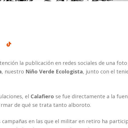
tención la publicación en redes sociales de una foto
a
, nuestro
Niño Verde Ecologista
, junto con el ten
ulaciones, el
Calafiero
se fue directamente a la fuent
rmar de qué se trata tanto alboroto.
ampañas en las que el militar en retiro ha particip