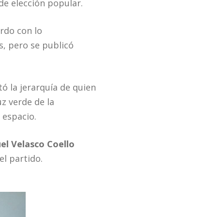
de elección popular.
erdo con lo
s, pero se publicó
ó la jerarquía de quien
z verde de la
 espacio.
el Velasco Coello
el partido.