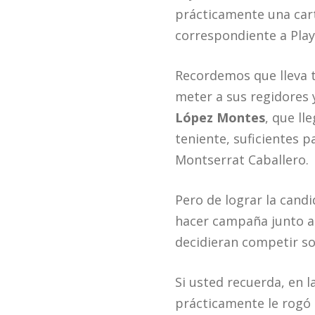
prácticamente una cart
correspondiente a Play
Recordemos que lleva t
meter a sus regidores 
López Montes
, que ll
teniente, suficientes p
Montserrat Caballero.
Pero de lograr la cand
hacer campaña junto 
decidieran competir so
Si usted recuerda, en 
prácticamente le rogó 