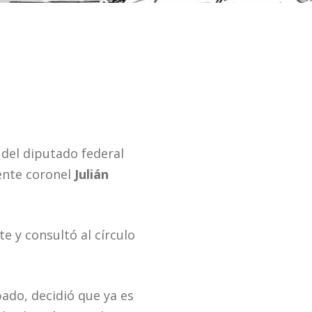
 del diputado federal
iente coronel
Julián
e y consultó al círculo
ado, decidió que ya es