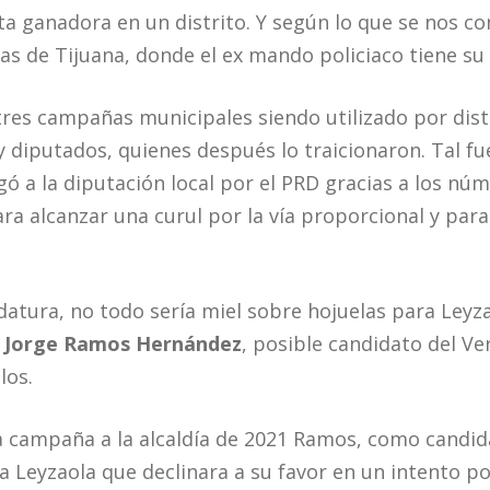
a ganadora en un distrito. Y según lo que se nos con
as de Tijuana, donde el ex mando policiaco tiene su 
res campañas municipales siendo utilizado por dist
y diputados, quienes después lo traicionaron. Tal fu
egó a la diputación local por el PRD gracias a los nú
ara alcanzar una curul por la vía proporcional y par
idatura, no todo sería miel sobre hojuelas para Leyz
a
Jorge Ramos Hernández
, posible candidato del Ve
los.
la campaña a la alcaldía de 2021 Ramos, como candid
a Leyzaola que declinara a su favor en un intento po