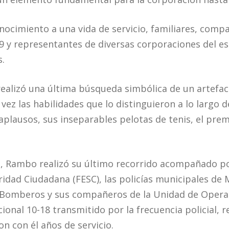
cimiento a una vida de servicio, familiares, comp
 y representantes de diversas corporaciones del e
.
ealizó una última búsqueda simbólica de un artefac
ez las habilidades que lo distinguieron a lo largo d
 aplausos, sus inseparables pelotas de tenis, el pre
e, Rambo realizó su último recorrido acompañado p
idad Ciudadana (FESC), las policías municipales de M
e Bomberos y sus compañeros de la Unidad de Opera
cional 10-18 transmitido por la frecuencia policial, r
n con él años de servicio.