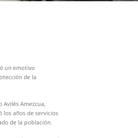
ió un emotivo
otección de la
o Avilés Amezcua,
 los años de servicios
ado de la población.