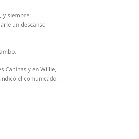
, y siempre
ndarle un descanso
Rambo.
 Caninas y en Willie,
 indicó el comunicado.