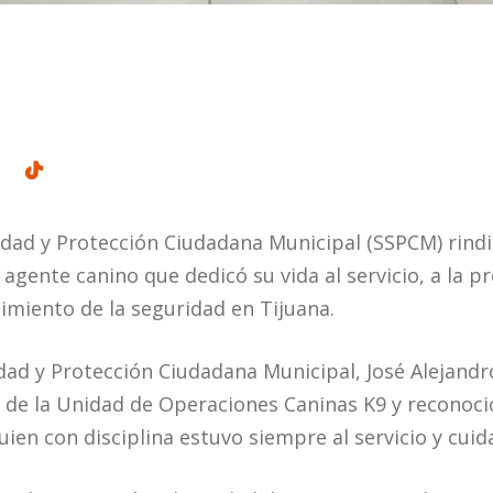
idad y Protección Ciudadana Municipal (SSPCM) rind
gente canino que dedicó su vida al servicio, a la pr
cimiento de la seguridad en Tijuana.
idad y Protección Ciudadana Municipal, José Alejandr
 de la Unidad de Operaciones Caninas K9 y reconoció
ien con disciplina estuvo siempre al servicio y cuid