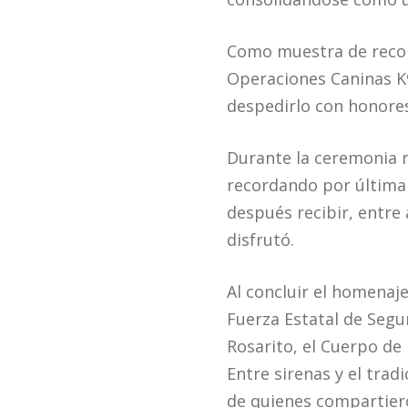
Como muestra de recono
Operaciones Caninas K9
despedirlo con honores
Durante la ceremonia r
recordando por última v
después recibir, entre
disfrutó.
Al concluir el homenaj
Fuerza Estatal de Segur
Rosarito, el Cuerpo d
Entre sirenas y el tradi
de quienes compartiero