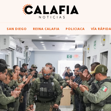
I
SAN DIEGO
REINA CALAFIA
POLICIACA
VÍA RÁPID