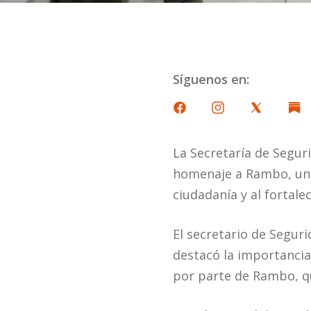
Síguenos en:
La Secretaría de Segur
homenaje a Rambo, un a
ciudadanía y al fortale
El secretario de Segur
destacó la importancia
por parte de Rambo, qu