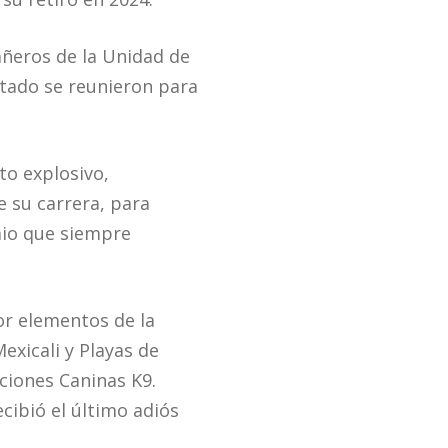
añeros de la Unidad de
stado se reunieron para
to explosivo,
e su carrera, para
mio que siempre
or elementos de la
exicali y Playas de
ciones Caninas K9.
ecibió el último adiós