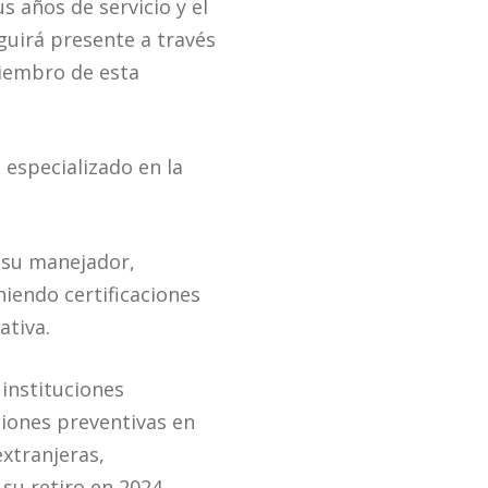
s años de servicio y el
eguirá presente a través
miembro de esta
 especializado en la
 su manejador,
niendo certificaciones
ativa.
instituciones
iones preventivas en
extranjeras,
u retiro en 2024.