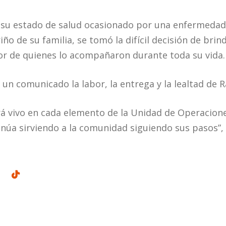
e su estado de salud ocasionado por una enfermedad
o de su familia, se tomó la difícil decisión de bri
or de quienes lo acompañaron durante toda su vida.
un comunicado la labor, la entrega y la lealtad de 
 vivo en cada elemento de la Unidad de Operaciones
tinúa sirviendo a la comunidad siguiendo sus pasos”,