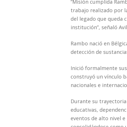
“Misión cumplida Rambo,
trabajo realizado por l
del legado que queda c
institución”, señaló Av
Rambo nació en Bélgica,
detección de sustancias
Inició formalmente sus
construyó un vínculo ba
nacionales e internaci
Durante su trayectoria
educativas, dependenc
eventos de alto nivel e
consolidándose como u