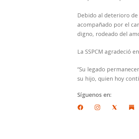
Debido al deterioro d
acompañado por el cariñ
digno, rodeado del am
La SSPCM agradeció en 
“Su legado permanecerá
su hijo, quien hoy con
Síguenos en: