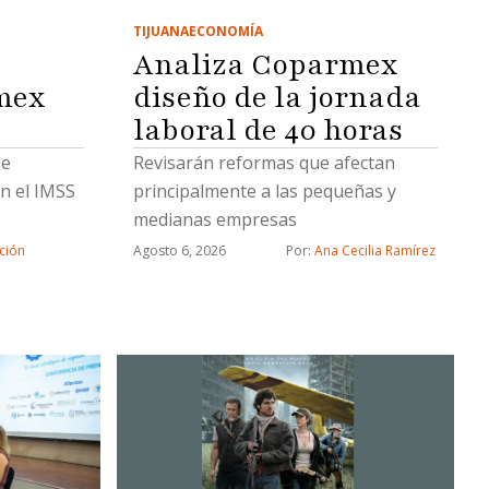
TIJUANA
ECONOMÍA
Analiza Coparmex
mex
diseño de la jornada
laboral de 40 horas
de
Revisarán reformas que afectan
n el IMSS
principalmente a las pequeñas y
medianas empresas
ción
Agosto 6, 2026
Por: 
Ana Cecilia Ramírez