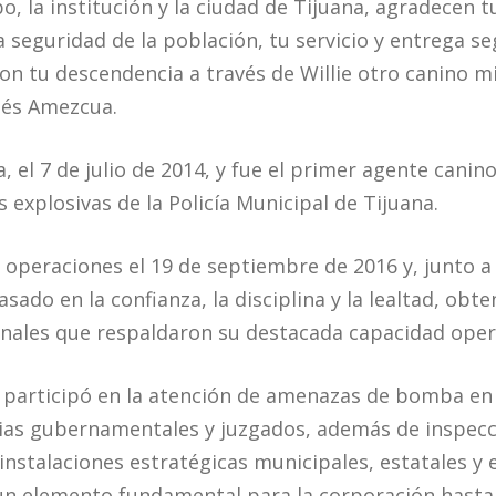
 la institución y la ciudad de Tijuana, agradecen tu
a seguridad de la población, tu servicio y entrega s
on tu descendencia a través de Willie otro canino 
ilés Amezcua.
 el 7 de julio de 2014, y fue el primer agente canino
 explosivas de la Policía Municipal de Tijuana.
 operaciones el 19 de septiembre de 2016 y, junto a
sado en la confianza, la disciplina y la lealtad, obte
onales que respaldaron su destacada capacidad oper
 participó en la atención de amenazas de bomba en 
ias gubernamentales y juzgados, además de inspecc
 instalaciones estratégicas municipales, estatales y 
n elemento fundamental para la corporación hasta s