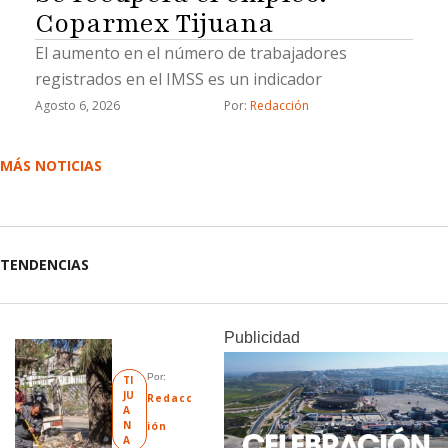
Coparmex Tijuana
El aumento en el número de trabajadores
registrados en el IMSS es un indicador
Agosto 6, 2026
Por: 
Redacción
MÁS NOTICIAS
TENDENCIAS
Publicidad
Por: 
TI
JU
Redacc
A
N
ión
A