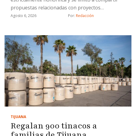
propuestas relacionadas con proyectos
estratégicos
Agosto 6, 2026
Por: 
Redacción
TIJUANA
Regalan 900 tinacos a
familias de Tijuana