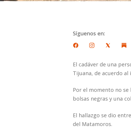
Síguenos en:
El cadáver de una perso
Tijuana, de acuerdo al 
Por el momento no se h
bolsas negras y una cob
El hallazgo se dio ent
del Matamoros.