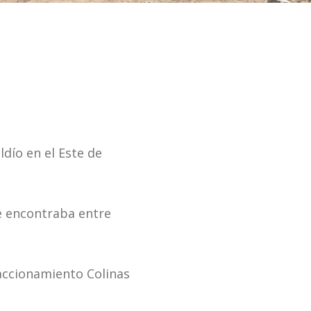
ldío en el Este de
e encontraba entre
raccionamiento Colinas