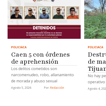
POLICIACA
POLICIACA
Caen 5 con órdenes
Destr
de aprehensión
de ma
Tijua
Los delitos cometidos son
narcomenudeo, robo, allanamiento
No hay pe
de morada y abuso sexual
operativo
Agosto 5, 2026
Por: 
Redacción
Agosto 4, 20