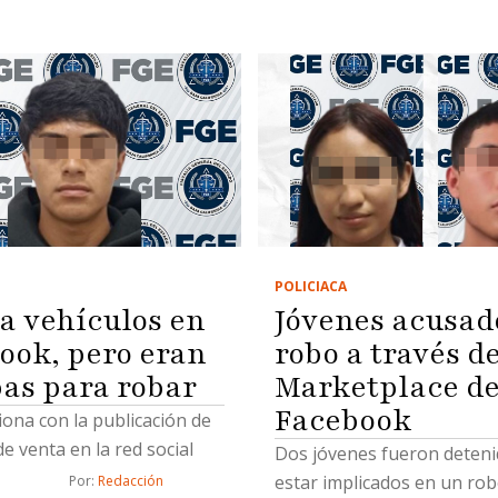
POLICIACA
a vehículos en
Jóvenes acusad
ook, pero eran
robo a través d
as para robar
Marketplace d
Facebook
ciona con la publicación de
e venta en la red social
Dos jóvenes fueron deteni
estar implicados en un ro
Por: 
Redacción