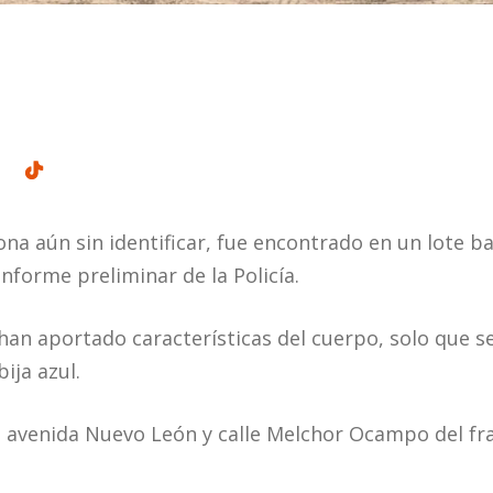
na aún sin identificar, fue encontrado en un lote ba
informe preliminar de la Policía.
an aportado características del cuerpo, solo que s
ija azul.
re avenida Nuevo León y calle Melchor Ocampo del f