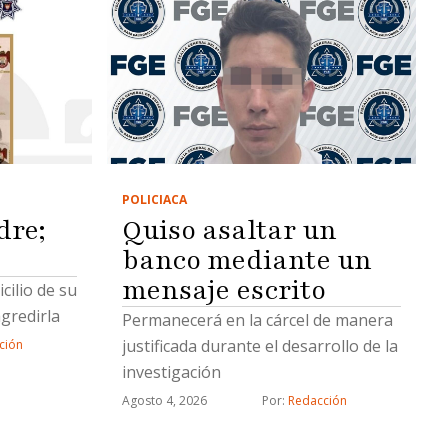
POLICIACA
dre;
Quiso asaltar un
banco mediante un
mensaje escrito
cilio de su
gredirla
Permanecerá en la cárcel de manera
justificada durante el desarrollo de la
ción
investigación
Agosto 4, 2026
Por: 
Redacción