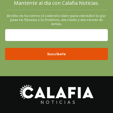
Mantente al día con Calafia Noticias.
termómetro
s
Recibe en tu correo el contexto clave para entender lo que
económicos.
pasa en Tijuana y la frontera, sin ruido y sin exceso de
notas.