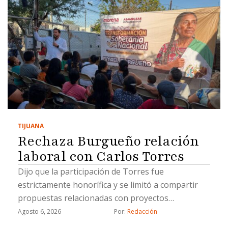
TIJUANA
Rechaza Burgueño relación
laboral con Carlos Torres
Dijo que la participación de Torres fue
estrictamente honorífica y se limitó a compartir
propuestas relacionadas con proyectos
estratégicos
Agosto 6, 2026
Por: 
Redacción