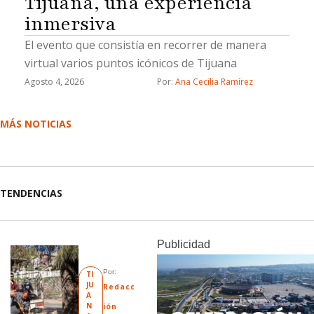
Tijuana, una experiencia
inmersiva
El evento que consistía en recorrer de manera
virtual varios puntos icónicos de Tijuana
Agosto 4, 2026
Por: 
Ana Cecilia Ramírez
MÁS NOTICIAS
TENDENCIAS
Publicidad
Por: 
TI
JU
Redacc
A
N
ión