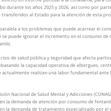
abo durante los años 2025 y 2026, así como por part
s transferidos al Estado para la atención de esta pr
aralela a los problemas que puede acarrear el cons
o se puede ignorar el incremento en el consumo de
nilo.
risis de salud pública y seguridad que afecta parti
 rebasando la capacidad operativa de albergues, cent
e actualmente realizan una labor fundamental ante l
isión Nacional de Salud Mental y Adicciones (CONA
en la demanda de atención por consumo de fentanil
en la demanda de tratamiento especializado por el 