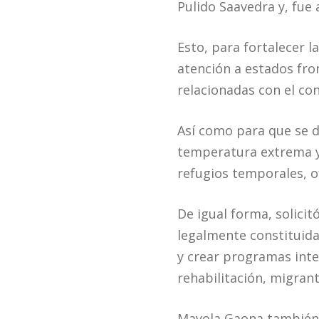
Pulido Saavedra y, fue
Esto, para fortalecer 
atención a estados fro
relacionadas con el con
Así como para que se 
temperatura extrema y 
refugios temporales, o
De igual forma, solicit
legalmente constituida
y crear programas inte
rehabilitación, migrant
Mayola Gaona también s