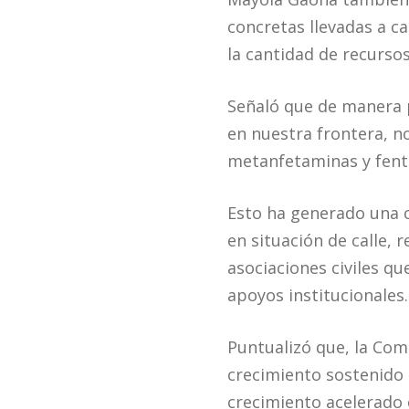
concretas llevadas a c
la cantidad de recurso
Señaló que de manera p
en nuestra frontera, n
metanfetaminas y fenta
Esto ha generado una c
en situación de calle,
asociaciones civiles qu
apoyos institucionales.
Puntualizó que, la Com
crecimiento sostenido 
crecimiento acelerado 