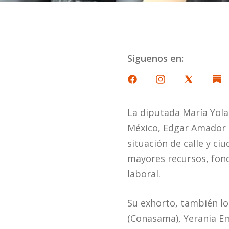
Síguenos en:
La diputada María Yola
México, Edgar Amador 
situación de calle y c
mayores recursos, fond
laboral.
Su exhorto, también lo 
(Conasama), Yerania Em