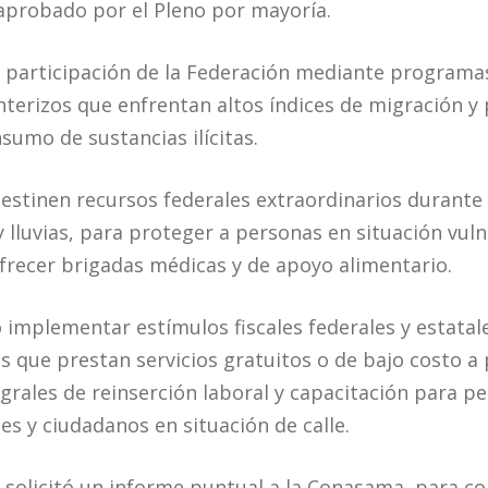
 aprobado por el Pleno por mayoría.
la participación de la Federación mediante programa
nterizos que enfrentan altos índices de migración y
sumo de sustancias ilícitas.
destinen recursos federales extraordinarios durant
lluvias, para proteger a personas en situación vul
frecer brigadas médicas y de apoyo alimentario.
ó implementar estímulos fiscales federales y estatal
s que prestan servicios gratuitos o de bajo costo a
grales de reinserción laboral y capacitación para p
es y ciudadanos en situación de calle.
olicitó un informe puntual a la Conasama, para co