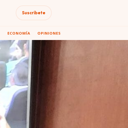
Suscríbete
A
ECONOMÍA
OPINIONES