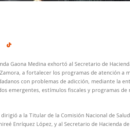
nda Gaona Medina exhortó al Secretario de Hacienda
Zamora, a fortalecer los programas de atención a m
iudadanos con problemas de adicción, mediante la ent
os emergentes, estímulos fiscales y programas de r
dirigió a la Titular de la Comisión Nacional de Salu
ireé Enríquez López, y al Secretario de Hacienda de