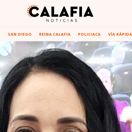
I
SAN DIEGO
REINA CALAFIA
POLICIACA
VÍA RÁPID