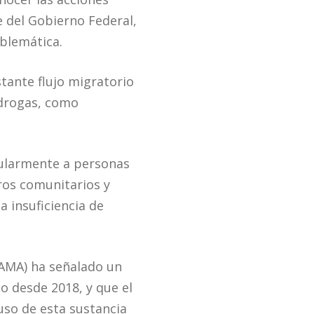
e del Gobierno Federal,
oblemática.
tante flujo migratorio
 drogas, como
cularmente a personas
ros comunitarios y
a insuficiencia de
SAMA) ha señalado un
o desde 2018, y que el
uso de esta sustancia