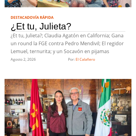
DESTACADO
VÍA RÁPIDA
¿Et tu, Julieta?
¿Et tu, Julieta?; Claudia Agatón en California; Gana
un round la FGE contra Pedro Mendivil; El regidor
Lemuel, ternurita; y un Socavón en pijamas
Agosto 2, 2026
Por: 
El Calafiero