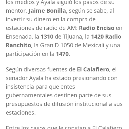
los medios y Ayala siguió los pasos de su
mentor,
Jaime Bonilla
, según se sabe, al
invertir su dinero en la compra de
estaciones de radio de AM:
Radio Enciso
en
Ensenada, la
1310
de Tijuana, la
1420 Radio
Ranchito
, la Gran D 1050 de Mexicali y una
participación en la
1470
.
Según diversas fuentes de
El Calafiero
, el
senador Ayala ha estado presionando con
insistencia para que entes
gubernamentales destinen parte de sus
presupuestos de difusión institucional a sus
estaciones.
Entre los casos que le constan a El Calafiero