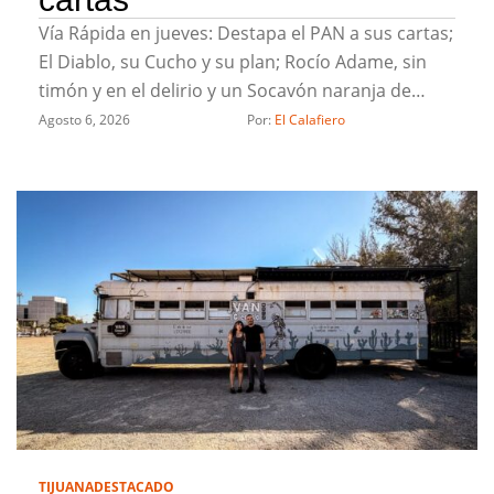
Vía Rápida en jueves: Destapa el PAN a sus cartas;
El Diablo, su Cucho y su plan; Rocío Adame, sin
timón y en el delirio y un Socavón naranja de
Chicali
Agosto 6, 2026
Por: 
El Calafiero
TIJUANA
DESTACADO