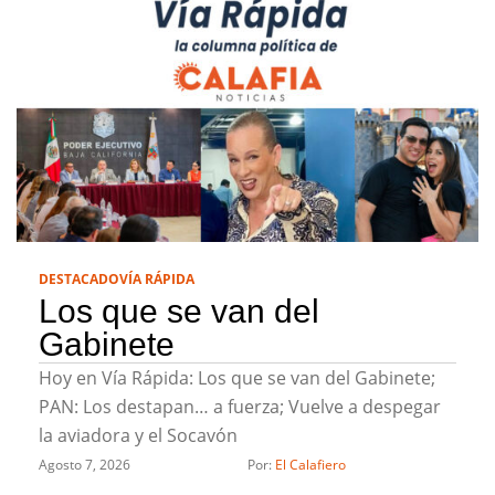
DESTACADO
VÍA RÁPIDA
Los que se van del
Gabinete
Hoy en Vía Rápida: Los que se van del Gabinete;
PAN: Los destapan… a fuerza; Vuelve a despegar
la aviadora y el Socavón
Agosto 7, 2026
Por: 
El Calafiero