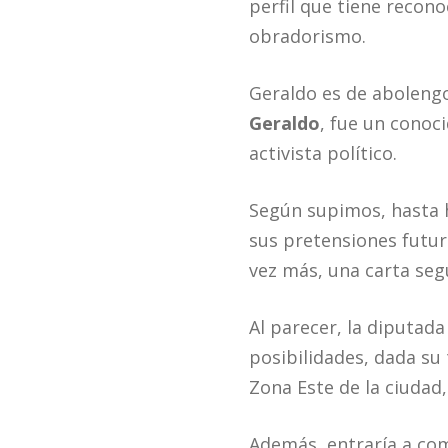
perfil que tiene recono
obradorismo.
Geraldo es de aboleng
Geraldo
, fue un conoc
activista político.
Según supimos, hasta h
sus pretensiones futura
vez más, una carta seg
Al parecer, la diputada
posibilidades, dada su 
Zona Este de la ciudad, 
Además, entraría a co