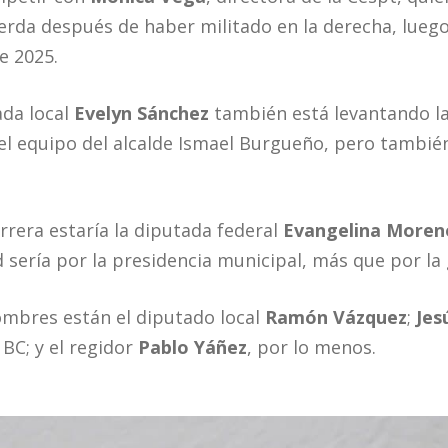
erda después de haber militado en la derecha, luego
e 2025.
ada local
Evelyn Sánchez
también está levantando la 
el equipo del alcalde Ismael Burgueño, pero también
rrera estaría la diputada federal
Evangelina Moren
 sería por la presidencia municipal, más que por la
ombres están el diputado local
Ramón Vázquez
;
Jes
 BC; y el regidor
Pablo Yáñez
, por lo menos.