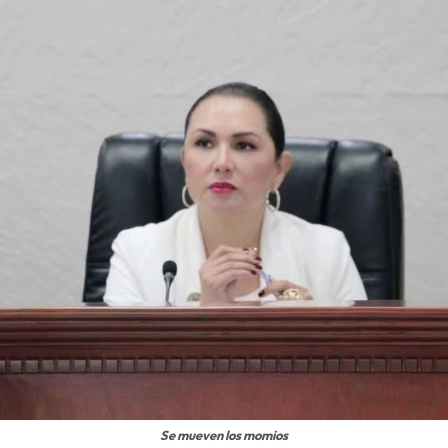
Se mueven los momios