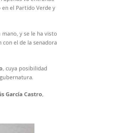
 en el Partido Verde y
mano, y se le ha visto
 con el de la senadora
o
, cuya posibilidad
 gubernatura.
ús García Castro
,