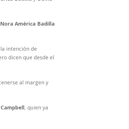
Nora América Badilla
la intención de
ero dicen que desde el
tenerse al margen y
 Campbell
, quien ya