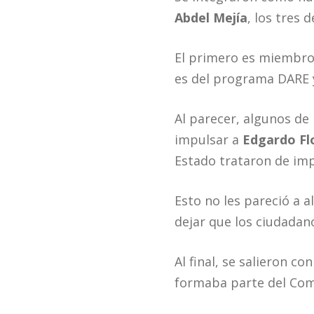
Abdel Mejía
, los tres d
El primero es miembro
es del programa DARE
Al parecer, algunos de
impulsar a
Edgardo Fl
Estado trataron de impu
Esto no les pareció a
dejar que los ciudadano
Al final, se salieron co
formaba parte del Com