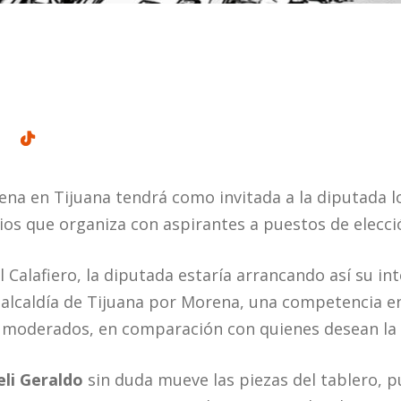
ena en Tijuana tendrá como invitada a la diputada l
ios que organiza con aspirantes a puestos de elecci
Calafiero, la diputada estaría arrancando así su int
a alcaldía de Tijuana por Morena, una competencia en
moderados, en comparación con quienes desean la
eli Geraldo
sin duda mueve las piezas del tablero, p