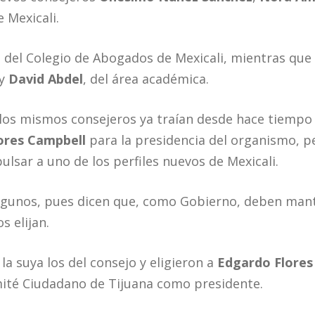
e Mexicali.
 del Colegio de Abogados de Mexicali, mientras que
 y
David
Abdel
, del área académica.
 los mismos consejeros ya traían desde hace tiempo 
ores Campbell
para la presidencia del organismo, p
lsar a uno de los perfiles nuevos de Mexicali.
 algunos, pues dicen que, como Gobierno, deben man
s elijan.
n la suya los del consejo y eligieron a
Edgardo Flores
ité Ciudadano de Tijuana como presidente.