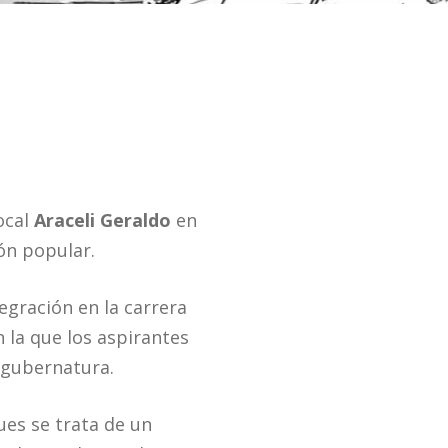
ocal
Araceli Geraldo
en
ón popular.
egración en la carrera
 la que los aspirantes
 gubernatura.
ues se trata de un