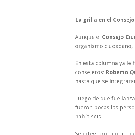
La grilla en el Consej
Aunque el
Consejo Ciu
organismo ciudadano, ni
En esta columna ya le
consejeros:
Roberto Q
hasta que se integrara
Luego de que fue lanza
fueron pocas las person
había seis.
Se integraron como nu