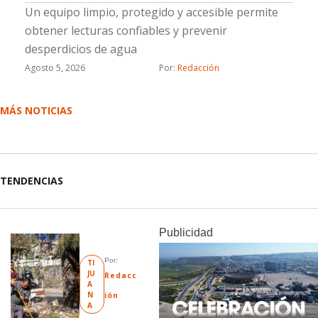
Un equipo limpio, protegido y accesible permite
obtener lecturas confiables y prevenir
desperdicios de agua
Agosto 5, 2026
Por: 
Redacción
MÁS NOTICIAS
TENDENCIAS
Publicidad
Por: 
TI
JU
Redacc
A
N
ión
A