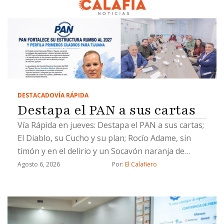
DESTACADO
VÍA RÁPIDA
Destapa el PAN a sus cartas
Vía Rápida en jueves: Destapa el PAN a sus cartas;
El Diablo, su Cucho y su plan; Rocío Adame, sin
timón y en el delirio y un Socavón naranja de
Chicali
Agosto 6, 2026
Por: 
El Calafiero