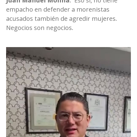
Juan Manuel Molina
. Eso sí, no tiene
empacho en defender a morenistas
acusados también de agredir mujeres.
Negocios son negocios.