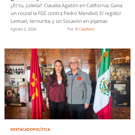
¿Et tu, Julieta?; Claudia Agatón en California; Gana
un round la FGE contra Pedro Mendivil; El regidor
Lemuel, ternurita; y un Socavón en pijamas
Agosto 2, 2026
Por: 
El Calafiero
DESTACADO
POLÍTICA