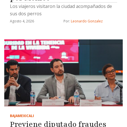
Los viajeros visitaron la ciudad acompañados de
sus dos perros
Agosto 4, 2026
Por: 
Leonardo Gonzalez
BAJA
MEXICALI
Previene diputado fraudes