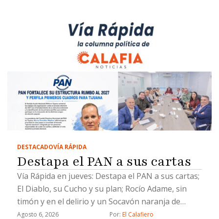
DESTACADO
VÍA RÁPIDA
Destapa el PAN a sus cartas
Vía Rápida en jueves: Destapa el PAN a sus cartas;
El Diablo, su Cucho y su plan; Rocío Adame, sin
timón y en el delirio y un Socavón naranja de
Chicali
Agosto 6, 2026
Por: 
El Calafiero