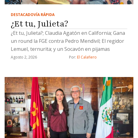
DESTACADO
VÍA RÁPIDA
¿Et tu, Julieta?
¿Et tu, Julieta?; Claudia Agatón en California; Gana
un round la FGE contra Pedro Mendivil; El regidor
Lemuel, ternurita; y un Socavón en pijamas
Agosto 2, 2026
Por: 
El Calafiero