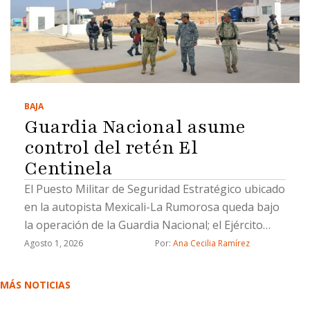
BAJA
Guardia Nacional asume
control del retén El
Centinela
El Puesto Militar de Seguridad Estratégico ubicado
en la autopista Mexicali-La Rumorosa queda bajo
la operación de la Guardia Nacional; el Ejército
brindará apoyo temporal durante la transición
Agosto 1, 2026
Por: 
Ana Cecilia Ramírez
MÁS NOTICIAS