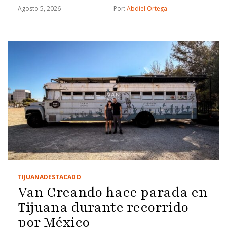
Agosto 5, 2026
Por: 
Abdiel Ortega
TIJUANA
DESTACADO
Van Creando hace parada en
Tijuana durante recorrido
por México