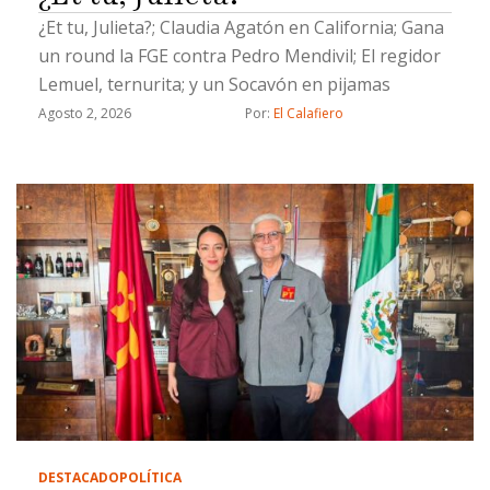
¿Et tu, Julieta?; Claudia Agatón en California; Gana
un round la FGE contra Pedro Mendivil; El regidor
Lemuel, ternurita; y un Socavón en pijamas
Agosto 2, 2026
Por: 
El Calafiero
DESTACADO
POLÍTICA