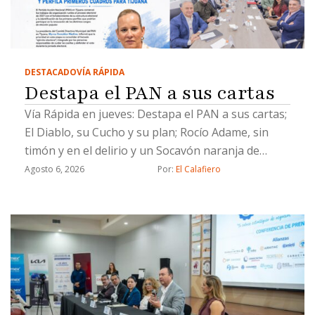
DESTACADO
VÍA RÁPIDA
Destapa el PAN a sus cartas
Vía Rápida en jueves: Destapa el PAN a sus cartas;
El Diablo, su Cucho y su plan; Rocío Adame, sin
timón y en el delirio y un Socavón naranja de
Chicali
Agosto 6, 2026
Por: 
El Calafiero