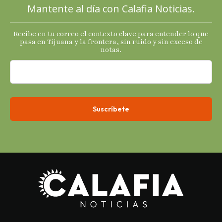
Mantente al día con Calafia Noticias.
termómetro
s
Recibe en tu correo el contexto clave para entender lo que
económicos.
pasa en Tijuana y la frontera, sin ruido y sin exceso de
notas.