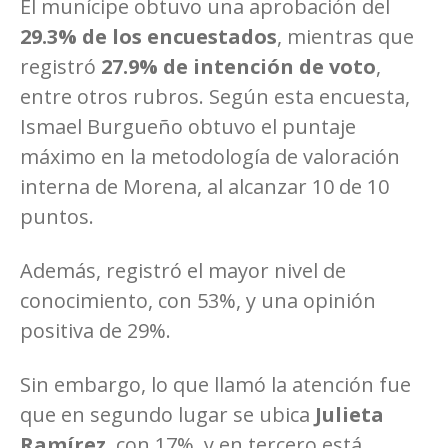
El munícipe obtuvo una aprobación del
29.3% de los encuestados
, mientras que
registró
27.9% de intención de voto
,
entre otros rubros. Según esta encuesta,
Ismael Burgueño obtuvo el puntaje
máximo en la metodología de valoración
interna de Morena, al alcanzar 10 de 10
puntos.
Además, registró el mayor nivel de
conocimiento, con 53%, y una opinión
positiva de 29%.
Sin embargo, lo que llamó la atención fue
que en segundo lugar se ubica
Julieta
Ramírez
, con 17%, y en tercero está