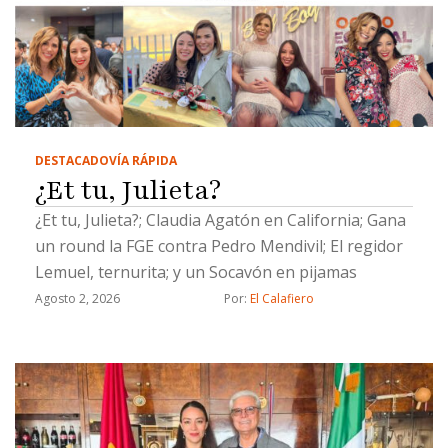
DESTACADO
VÍA RÁPIDA
¿Et tu, Julieta?
¿Et tu, Julieta?; Claudia Agatón en California; Gana
un round la FGE contra Pedro Mendivil; El regidor
Lemuel, ternurita; y un Socavón en pijamas
Agosto 2, 2026
Por: 
El Calafiero