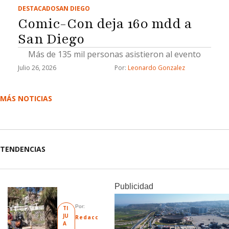
DESTACADO
SAN DIEGO
Comic-Con deja 160 mdd a
San Diego
Más de 135 mil personas asistieron al evento
Julio 26, 2026
Por: 
Leonardo Gonzalez
MÁS NOTICIAS
TENDENCIAS
Publicidad
Por: 
TI
JU
Redacc
A