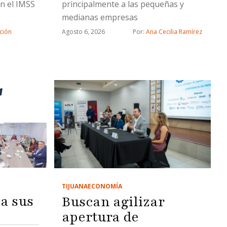
n el IMSS
principalmente a las pequeñas y
medianas empresas
ción
Agosto 6, 2026
Por: 
Ana Cecilia Ramírez
TIJUANA
ECONOMÍA
a sus
Buscan agilizar
apertura de