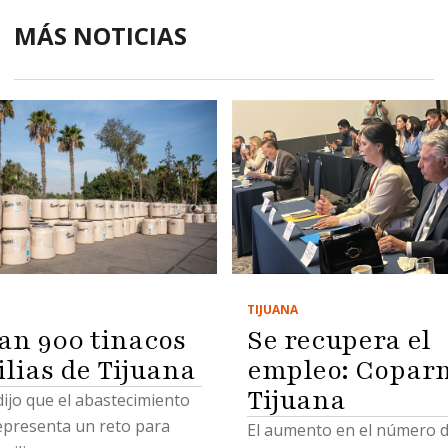
MÁS NOTICIAS
TIJUANA
Se recupera el
an 900 tinacos
empleo: Copar
ilias de Tijuana
Tijuana
 dijo que el abastecimiento
epresenta un reto para
El aumento en el número 