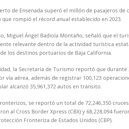
uerto de Ensenada superó el millón de pasajeros de 
o que rompió el récord anual establecido en 2023.
mo, Miguel Ángel Badiola Montaño, señaló que el tu
te relevante dentro de la actividad turística estata
 los destinos portuarios de Baja California.
idad, la Secretaría de Turismo reportó que durante 
or vía aérea, además de registrar 100,123 operacion
ular alcanzó 35,961,372 autos en tránsito.
ronterizos, se reportó un total de 72,246,350 cruces,
ron al Cross Border Xpress (CBX) y 68,228,094 fuero
rotección Fronteriza de Estados Unidos (CBP).