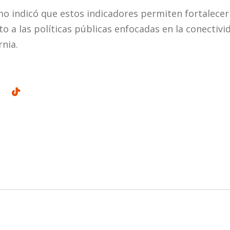
mo indicó que estos indicadores permiten fortalecer 
o a las políticas públicas enfocadas en la conectivid
rnia.