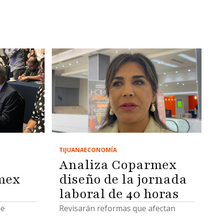
TIJUANA
ECONOMÍA
Analiza Coparmex
mex
diseño de la jornada
laboral de 40 horas
de
Revisarán reformas que afectan