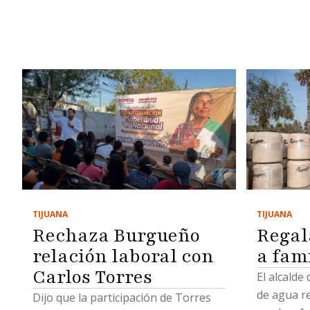
TIJUANA
TIJUANA
Regal
Rechaza Burgueño
a fam
relación laboral con
Carlos Torres
El alcalde
de agua r
Dijo que la participación de Torres