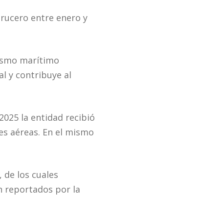
crucero entre enero y
rismo marítimo
l y contribuye al
2025 la entidad recibió
es aéreas. En el mismo
 de los cuales
n reportados por la