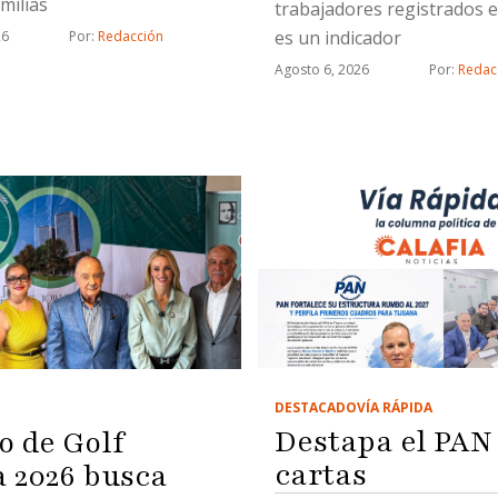
milias
trabajadores registrados e
es un indicador
26
Por: 
Redacción
Agosto 6, 2026
Por: 
Redac
DESTACADO
VÍA RÁPIDA
Destapa el PAN 
o de Golf
cartas
2026 busca