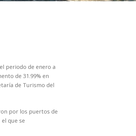
el periodo de enero a
umento de 31.99% en
etaría de Turismo del
ron por los puertos de
 el que se