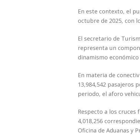
En este contexto, el p
octubre de 2025, con l
El secretario de Turis
representa un componen
dinamismo económico de
En materia de conectiv
13,984,542 pasajeros p
periodo, el aforo vehic
Respecto a los cruces f
4,018,256 correspondie
Oficina de Aduanas y P