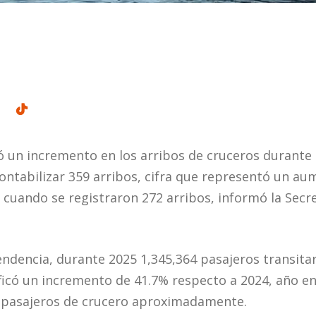
ró un incremento en los arribos de cruceros durante 
contabilizar 359 arribos, cifra que representó un a
cuando se registraron 272 arribos, informó la Secr
ndencia, durante 2025 1,345,364 pasajeros transita
ificó un incremento de 41.7% respecto a 2024, año en
0 pasajeros de crucero aproximadamente.