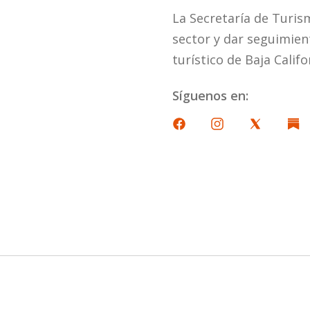
La Secretaría de Turis
sector y dar seguimient
turístico de Baja Califo
Síguenos en: