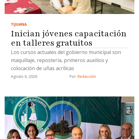
TIJUANA
Inician jóvenes capacitación
en talleres gratuitos
Los cursos actuales del gobierno municipal son
maquillaje, repostería, primeros auxilios y
colocación de uñas acrílicas
Agosto 6, 2026
Por: 
Redacción