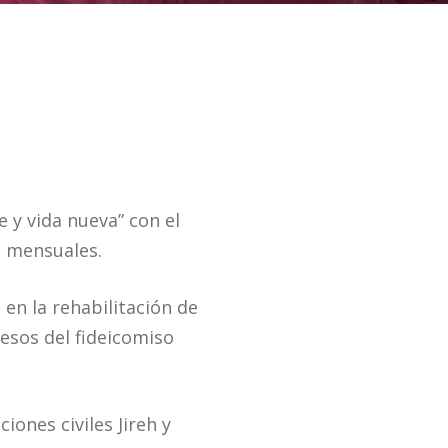
 y vida nueva” con el
s mensuales.
en la rehabilitación de
esos del fideicomiso
ones civiles Jireh y