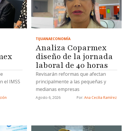
TIJUANA
ECONOMÍA
Analiza Coparmex
mex
diseño de la jornada
laboral de 40 horas
de
Revisarán reformas que afectan
n el IMSS
principalmente a las pequeñas y
medianas empresas
ción
Agosto 6, 2026
Por: 
Ana Cecilia Ramírez