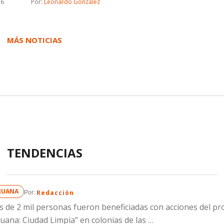
26
Por: 
Leonardo Gonzalez
MÁS NOTICIAS
TENDENCIAS
IJUANA
Redacción
Por: 
 de 2 mil personas fueron beneficiadas con acciones del p
juana: Ciudad Limpia” en colonias de las …