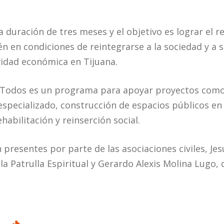
 duración de tres meses y el objetivo es lograr el r
n en condiciones de reintegrarse a la sociedad y a s
ividad económica en Tijuana.
 Todos es un programa para apoyar proyectos como
especializado, construcción de espacios públicos en
ehabilitación y reinserción social.
 presentes por parte de las asociaciones civiles, Je
 la Patrulla Espiritual y Gerardo Alexis Molina Lugo, d