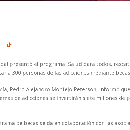
pal presentó el programa “Salud para todos, rescate
tar a 300 personas de las adicciones mediante beca
mía, Pedro Alejandro Montejo Peterson, informó que 
emas de adicciones se invertirán siete millones de p
ama de becas se da en colaboración con las asociaci