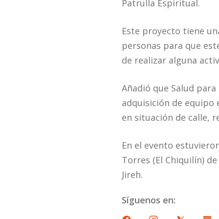
Patrulla Espiritual.
Este proyecto tiene una
personas para que esté
de realizar alguna act
Añadió que Salud para
adquisición de equipo 
en situación de calle, r
En el evento estuvieron
Torres (El Chiquilín) de
Jireh.
Síguenos en: