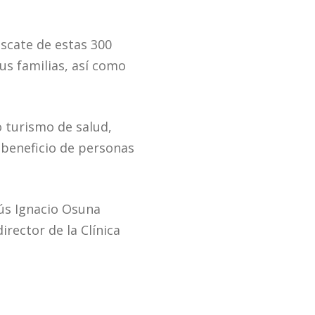
escate de estas 300
us familias, así como
 turismo de salud,
 beneficio de personas
sús Ignacio Osuna
irector de la Clínica