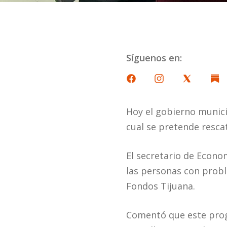
Síguenos en:
Hoy el gobierno munici
cual se pretende resca
El secretario de Econo
las personas con probl
Fondos Tijuana.
Comentó que este progr