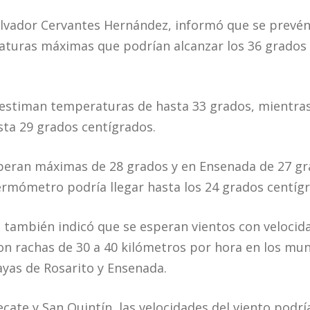
 Salvador Cervantes Hernández, informó que se prevé
aturas máximas que podrían alcanzar los 36 grados
 estiman temperaturas de hasta 33 grados, mientras
sta 29 grados centígrados.
speran máximas de 28 grados y en Ensenada de 27 gr
termómetro podría llegar hasta los 24 grados centíg
 también indicó que se esperan vientos con velocida
on rachas de 30 a 40 kilómetros por hora en los mun
layas de Rosarito y Ensenada.
cate y San Quintín, las velocidades del viento podría