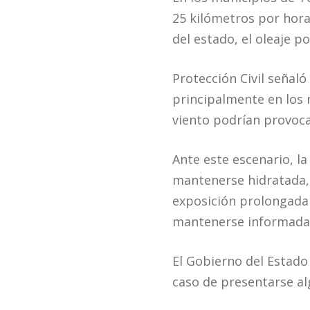
25 kilómetros por hora
del estado, el oleaje p
Protección Civil señal
principalmente en los 
viento podrían provocar
Ante este escenario, l
mantenerse hidratada, u
exposición prolongada 
mantenerse informada a
El Gobierno del Estado
caso de presentarse al