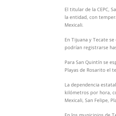
El titular de la CEPC,
la entidad, con temper
Mexicali.
En Tijuana y Tecate se
podrían registrarse ha
Para San Quintín se e
Playas de Rosarito el 
La dependencia estatal
kilómetros por hora, c
Mexicali, San Felipe, P
En los municipios de Te