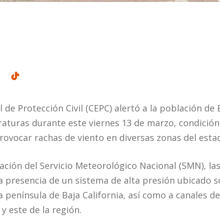
 de Protección Civil (CEPC) alertó a la población de 
turas durante este viernes 13 de marzo, condición 
provocar rachas de viento en diversas zonas del esta
ción del Servicio Meteorológico Nacional (SMN), la
la presencia de un sistema de alta presión ubicado s
la península de Baja California, así como a canales d
 y este de la región.