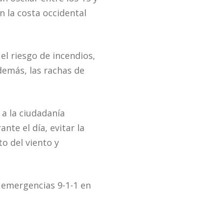
n la costa occidental
el riesgo de incendios,
demás, las rachas de
 a la ciudadanía
nte el día, evitar la
o del viento y
 emergencias 9-1-1 en