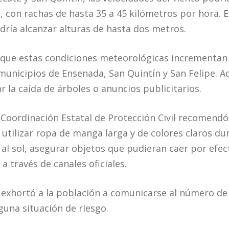
, con rachas de hasta 35 a 45 kilómetros por hora. E
odría alcanzar alturas de hasta dos metros.
ó que estas condiciones meteorológicas incrementan 
municipios de Ensenada, San Quintín y San Felipe. A
 la caída de árboles o anuncios publicitarios.
a Coordinación Estatal de Protección Civil recomendó
tilizar ropa de manga larga y de colores claros dura
al sol, asegurar objetos que pudieran caer por efect
 través de canales oficiales.
 exhortó a la población a comunicarse al número de
guna situación de riesgo.