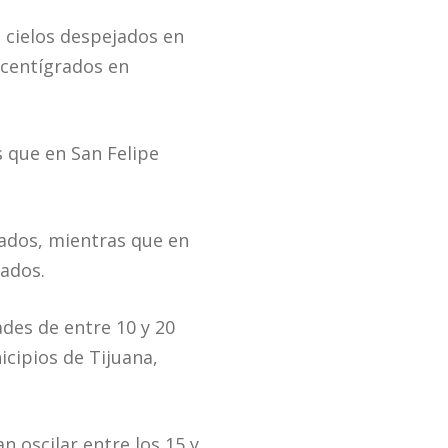
n cielos despejados en
 centígrados en
 que en San Felipe
ados, mientras que en
rados.
des de entre 10 y 20
icipios de Tijuana,
n oscilar entre los 15 y