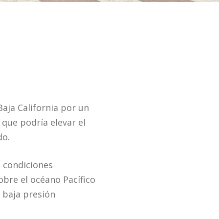
Baja California por un
que podría elevar el
do.
s condiciones
obre el océano Pacífico
e baja presión