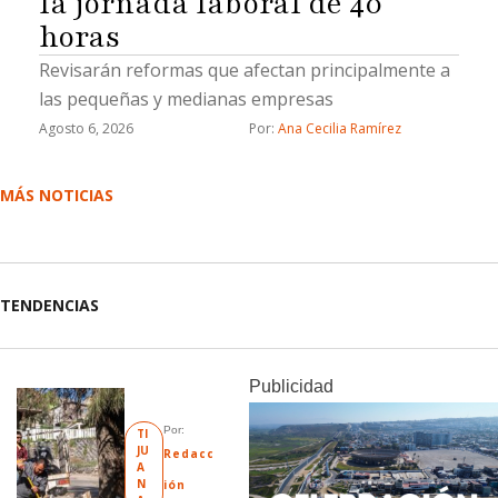
la jornada laboral de 40
horas
Revisarán reformas que afectan principalmente a
las pequeñas y medianas empresas
Agosto 6, 2026
Por: 
Ana Cecilia Ramírez
MÁS NOTICIAS
TENDENCIAS
Publicidad
Por: 
TI
JU
Redacc
A
N
ión