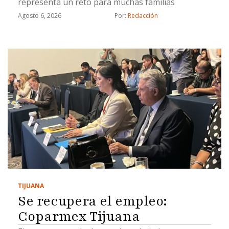
representa un reto para muchas familias
Agosto 6, 2026
Por: 
Redacción
TIJUANA
Se recupera el empleo:
Coparmex Tijuana