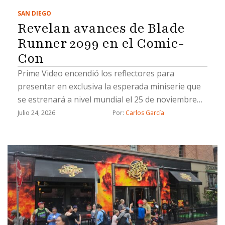
SAN DIEGO
Revelan avances de Blade
Runner 2099 en el Comic-
Con
Prime Video encendió los reflectores para
presentar en exclusiva la esperada miniserie que
se estrenará a nivel mundial el 25 de noviembre
de 2026
Julio 24, 2026
Por: 
Carlos García