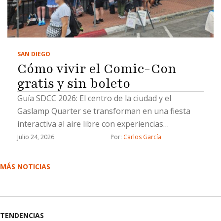
SAN DIEGO
Cómo vivir el Comic-Con
gratis y sin boleto
Guía SDCC 2026: ​El centro de la ciudad y el
Gaslamp Quarter se transforman en una fiesta
interactiva al aire libre con experiencias
inmersivas, cosplay y gastronomía
Julio 24, 2026
Por: 
Carlos García
MÁS NOTICIAS
TENDENCIAS