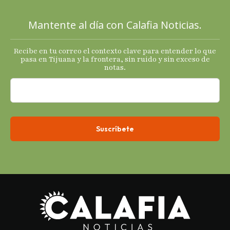
sus
principales
Mantente al día con Calafia Noticias.
termómetro
s
Recibe en tu correo el contexto clave para entender lo que
económicos.
pasa en Tijuana y la frontera, sin ruido y sin exceso de
notas.