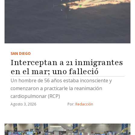
SAN DIEGO
Interceptan a 21 inmigrantes
en el mar; uno falleció
Un hombre de 56 años estaba inconsciente y
comenzaron a practicarle la reanimación
cardiopulmonar (RCP)
Agosto 3, 2026
Por: 
Redacción