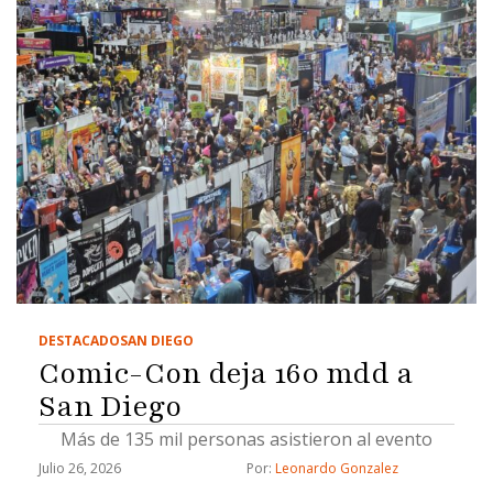
DESTACADO
SAN DIEGO
Comic-Con deja 160 mdd a
San Diego
Más de 135 mil personas asistieron al evento
Julio 26, 2026
Por: 
Leonardo Gonzalez