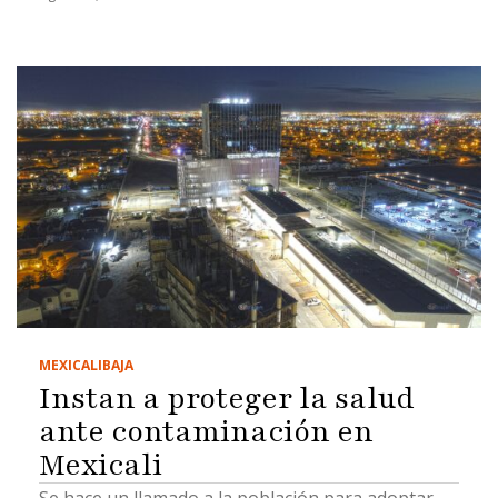
MEXICALI
BAJA
Instan a proteger la salud
ante contaminación en
Mexicali
Se hace un llamado a la población para adoptar