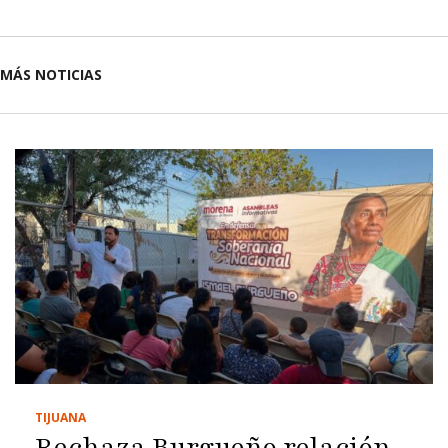
MÁS NOTICIAS
TIJUANA
Rechaza Burgueño relación