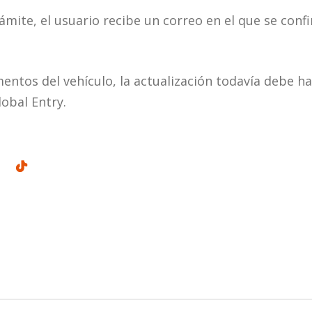
ámite, el usuario recibe un correo en el que se confi
mentos del vehículo, la actualización todavía debe 
lobal Entry.