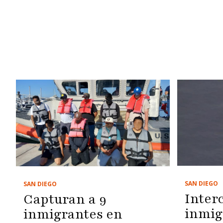
SAN DIEGO
SAN DIEGO
Inter
Capturan a 9
inmig
inmigrantes en