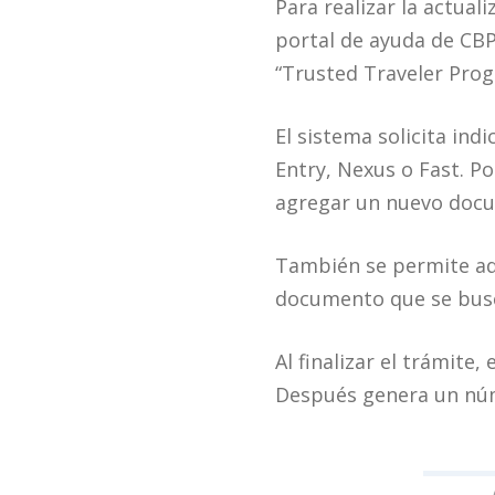
Para realizar la actual
portal de ayuda de CB
“Trusted Traveler Prog
El sistema solicita ind
Entry, Nexus o Fast. P
agregar un nuevo docume
También se permite adj
documento que se busca
Al finalizar el trámite
Después genera un núme