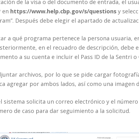
ización de la visa o del documento de entrada, el usu
P en
https://www.help.cbp.gov/s/questions
y selecc
ram”. Después debe elegir el apartado de actualiza
icar a qué programa pertenece la persona usuaria, en
osteriormente, en el recuadro de descripción, debe 
nto a su cuenta e incluir el Pass ID de la Sentri o 
untar archivos, por lo que se pide cargar fotografía
 agregar por ambos lados, así como una imagen de 
, el sistema solicita un correo electrónico y el númer
ro de caso para dar seguimiento a la solicitud.