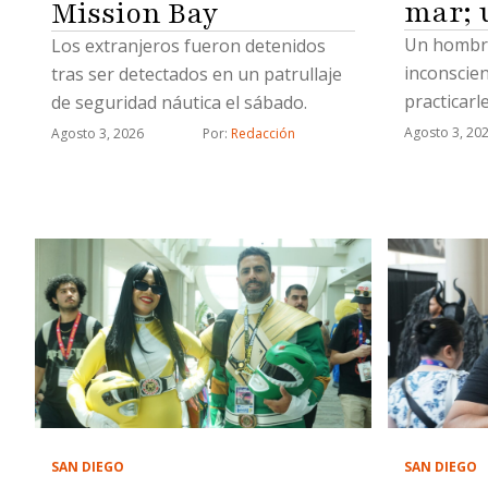
mar; 
Mission Bay
Un hombre
Los extranjeros fueron detenidos
inconscie
tras ser detectados en un patrullaje
practicarl
de seguridad náutica el sábado.
cardiopul
Agosto 3, 20
Agosto 3, 2026
Por: 
Redacción
SAN DIEGO
SAN DIEGO