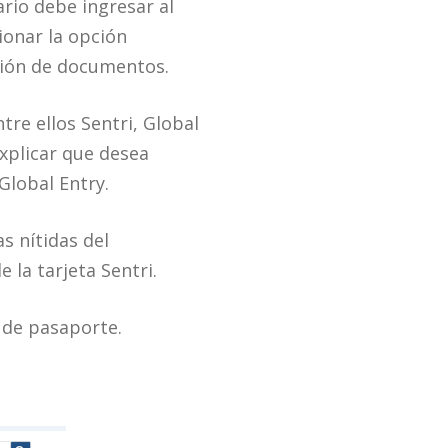
ario debe ingresar al
ionar la opción
ción de documentos.
tre ellos Sentri, Global
explicar que desea
Global Entry.
s nítidas del
la tarjeta Sentri.
o de pasaporte.