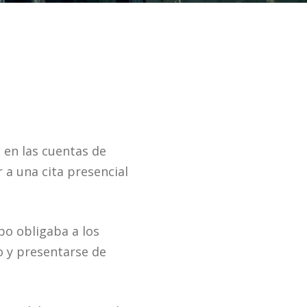
 en las cuentas de
 a una cita presencial
po obligaba a los
o y presentarse de