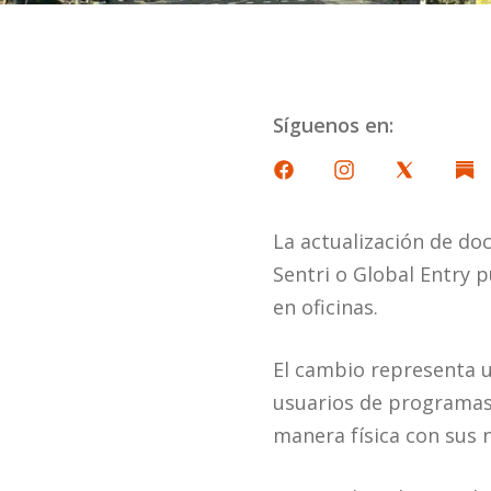
Síguenos en:
La actualización de do
Sentri o Global Entry p
en oficinas.
El cambio representa u
usuarios de programas d
manera física con sus