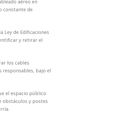
cableado aéreo en
go constante de
la Ley de Edificaciones
tificar y retirar el
ar los cables
s responsables, bajo el
ue el espacio público
e obstáculos y postes
rría.