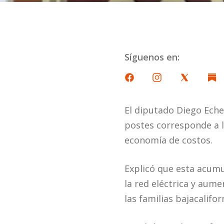
Síguenos en:
El diputado Diego Eche
postes corresponde a l
economía de costos.
Explicó que esta acumu
la red eléctrica y aume
las familias bajacalifor