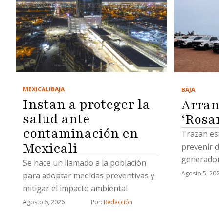
MEXICALI
BAJA
BAJA
Instan a proteger la
Arran
salud ante
‘Rosa
contaminación en
Trazan es
Mexicali
prevenir d
generador
Se hace un llamado a la población
Agosto 5, 20
para adoptar medidas preventivas y
mitigar el impacto ambiental
Agosto 6, 2026
Por: 
Redacción