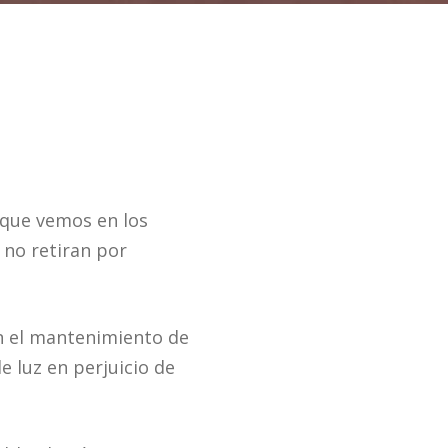
 que vemos en los
 no retiran por
an el mantenimiento de
e luz en perjuicio de