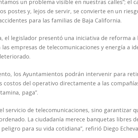
ntamos un problema visible en nuestras calles”; el 
s postes y, lejos de servir, se convierte en un ries
ccidentes para las familias de Baja California.
 el legislador presentó una iniciativa de reforma a 
 las empresas de telecomunicaciones y energía a iden
eteriorado.
nto, los Ayuntamientos podrán intervenir para retir
s costos del operativo directamente a las compañía
ntamina, paga”.
l servicio de telecomunicaciones, sino garantizar q
ordenado. La ciudadanía merece banquetas libres d
eligro para su vida cotidiana”, refirió Diego Echeva