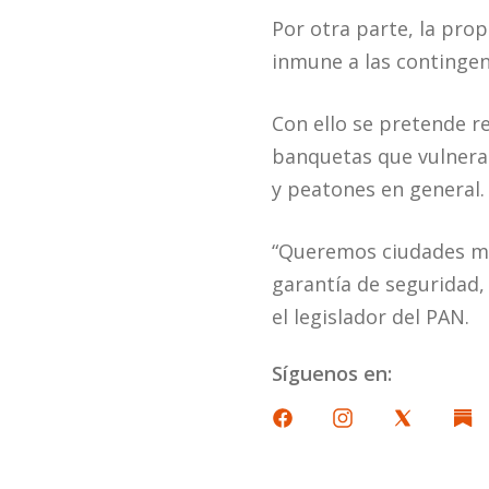
Por otra parte, la prop
inmune a las contingen
Con ello se pretende r
banquetas que vulneran
y peatones en general.
“Queremos ciudades mod
garantía de seguridad, 
el legislador del PAN.
Síguenos en: