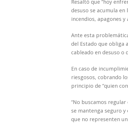
Resaltó que “hoy enfre
desuso se acumula en lo
incendios, apagones y a
Ante esta problemática,
del Estado que obliga a
cableado en desuso o d
En caso de incumplimie
riesgosos, cobrando lo
principio de “quien co
“No buscamos regular e
se mantenga seguro y 
que no representen un p