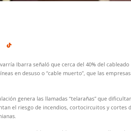
varría Ibarra señaló que cerca del 40% del cableado
íneas en desuso o “cable muerto”, que las empresas
lación genera las llamadas “telarañas” que dificult
ntan el riesgo de incendios, cortocircuitos y cortes d
nianas.