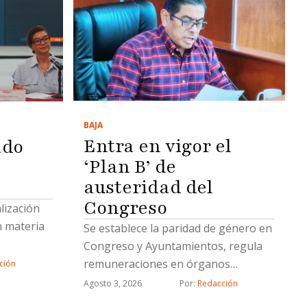
BAJA
Entra en vigor el
ado
‘Plan B’ de
austeridad del
Congreso
lización
n materia
Se establece la paridad de género en
Congreso y Ayuntamientos, regula
remuneraciones en órganos
ción
electorales y fija disciplina
Agosto 3, 2026
Por: 
Redacción
presupuestal