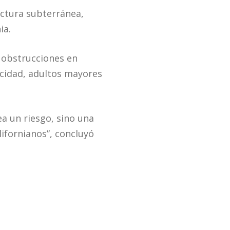
uctura subterránea,
ia.
y obstrucciones en
acidad, adultos mayores
a un riesgo, sino una
lifornianos”, concluyó