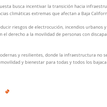
uesta busca incentivar la transición hacia infraestr
cias climáticas extremas que afectan a Baja Californ
educir riesgos de electrocución, incendios urbanos 
 el derecho a la movilidad de personas con discap
ernas y resilientes, donde la infraestructura no se
movilidad y bienestar para todas y todos los bajaca