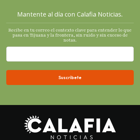
sus
principales
Mantente al día con Calafia Noticias.
termómetro
s
Recibe en tu correo el contexto clave para entender lo que
económicos.
pasa en Tijuana y la frontera, sin ruido y sin exceso de
notas.