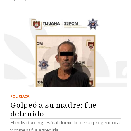
POLICIACA
Golpeó a su madre; fue
detenido
El individuo ingresó al domicilio de su progenitora
y comenzó a agredirla