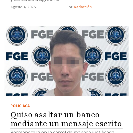
Agosto 4, 2026
Por: 
Redacción
POLICIACA
Quiso asaltar un banco
mediante un mensaje escrito
Permanecerá en la cárcel de manera justificada