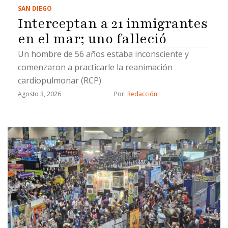
SAN DIEGO
Interceptan a 21 inmigrantes
en el mar; uno falleció
Un hombre de 56 años estaba inconsciente y
comenzaron a practicarle la reanimación
cardiopulmonar (RCP)
Agosto 3, 2026
Por: 
Redacción