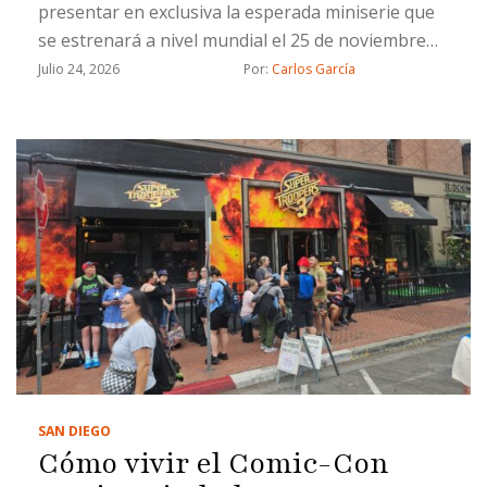
presentar en exclusiva la esperada miniserie que
se estrenará a nivel mundial el 25 de noviembre
de 2026
Julio 24, 2026
Por: 
Carlos García
SAN DIEGO
Cómo vivir el Comic-Con