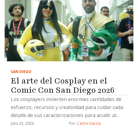
SAN DIEGO
El arte del Cosplay en el
Comic Con San Diego 2026
Los cosplayers invierten enormes cantidades de
esfuerzo, recursos y creatividad para cuidar cada
detalle de sus caracterizaciones para acudir al
Comic Con
Julio 25, 2026
Por: 
Carlos García