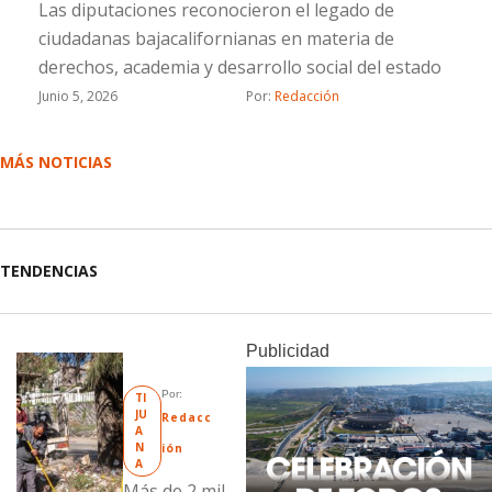
Las diputaciones reconocieron el legado de
ciudadanas bajacalifornianas en materia de
derechos, academia y desarrollo social del estado
Junio 5, 2026
Por: 
Redacción
MÁS NOTICIAS
TENDENCIAS
Publicidad
Por: 
TI
JU
Redacc
A
N
ión
A
Más de 2 mil