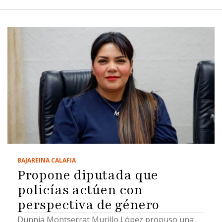
BAJA
REINA CALAFIA
Propone diputada que
policías actúen con
perspectiva de género
Dunnia Montserrat Murillo López propuso una