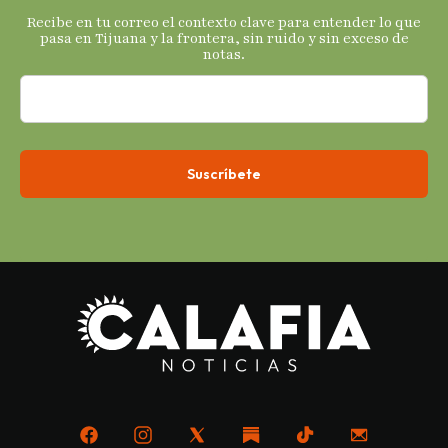
s
Recibe en tu correo el contexto clave para entender lo que
económicos.
pasa en Tijuana y la frontera, sin ruido y sin exceso de
notas.