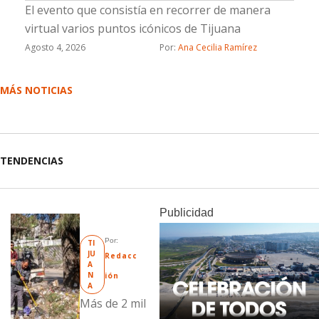
El evento que consistía en recorrer de manera
virtual varios puntos icónicos de Tijuana
Agosto 4, 2026
Por: 
Ana Cecilia Ramírez
MÁS NOTICIAS
TENDENCIAS
Publicidad
Por: 
TI
JU
Redacc
A
N
ión
A
Más de 2 mil