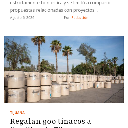
estrictamente honorífica y se limitó a compartir
propuestas relacionadas con proyectos
estratégicos
Agosto 6, 2026
Por: 
Redacción
TIJUANA
Regalan 900 tinacos a