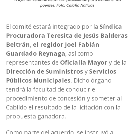
puentes. Foto: Calafia Noticias
El comité estará integrado por la
Síndica
Procuradora
Teresita de Jesús Balderas
Beltrán
,
el regidor Joel Fabián
Guardado Reynaga
, así como
representantes de
Oficialía Mayor
y de la
Dirección de Suministros
y
Servicios
Públicos Municipales
. Dicho órgano
tendrá la facultad de conducir el
procedimiento de concesión y someter al
Cabildo el resultado de la licitación con la
propuesta ganadora.
Como parte del acuerdo, se instruyó a