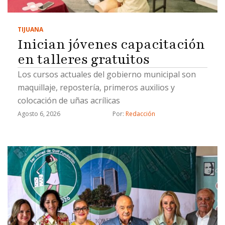
TIJUANA
Inician jóvenes capacitación
en talleres gratuitos
Los cursos actuales del gobierno municipal son
maquillaje, repostería, primeros auxilios y
colocación de uñas acrílicas
Agosto 6, 2026
Por: 
Redacción