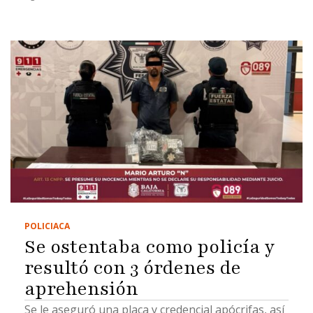
POLICIACA
Se ostentaba como policía y
resultó con 3 órdenes de
aprehensión
Se le aseguró una placa y credencial apócrifas, así