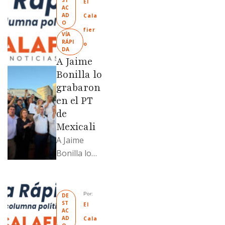
s de
El 
AC
prescripción
AD
Cala
O
positiva; uno
fier
VÍA 
fue
RÁPI
o
DA
revendido
A Jaime
329% por
Bonilla lo
encima …
grabaron
en el PT
de
Mexicali
A Jaime
Bonilla lo
grabaron en
el PT de
Mexicali;
Por: 
DE
ST
Llamadme
El 
AC
Ruffo
AD
Cala