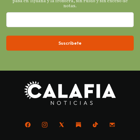
pasa en Tijuana y la frontera, sin ruido y sin exceso de
notas.