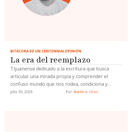
BITÁCORA DE UN CENTENNIAL
OPINIÓN
La era del reemplazo
Tijuanense dedicado a la escritura que busca
articular una mirada propia y comprender el
confuso mundo que nos rodea, condiciona y
define.
Julio 30, 2026
Por: 
Martín A. Oroz