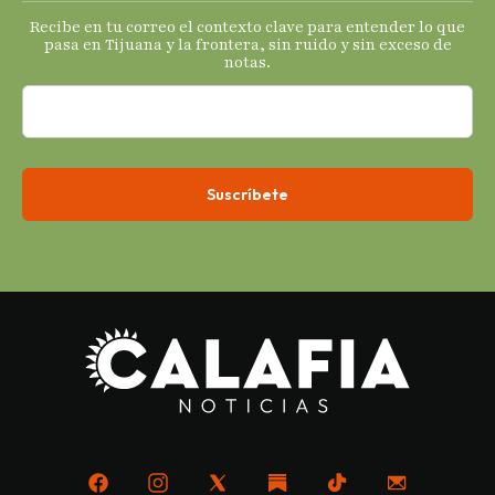
s
Recibe en tu correo el contexto clave para entender lo que
económicos.
pasa en Tijuana y la frontera, sin ruido y sin exceso de
notas.