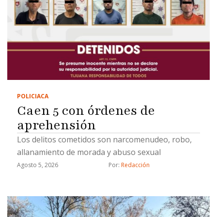
POLICIACA
Caen 5 con órdenes de
aprehensión
Los delitos cometidos son narcomenudeo, robo,
allanamiento de morada y abuso sexual
Agosto 5, 2026
Por: 
Redacción