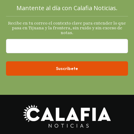
principales
Mantente al día con Calafia Noticias.
termómetro
s
Recibe en tu correo el contexto clave para entender lo que
económicos.
pasa en Tijuana y la frontera, sin ruido y sin exceso de
notas.