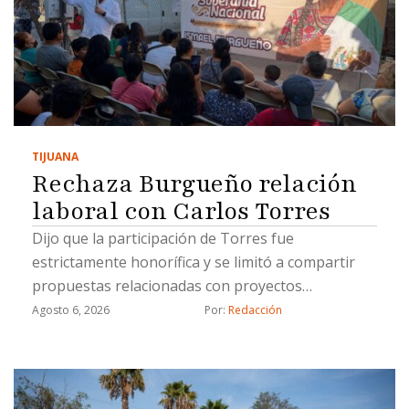
TIJUANA
Rechaza Burgueño relación
laboral con Carlos Torres
Dijo que la participación de Torres fue
estrictamente honorífica y se limitó a compartir
propuestas relacionadas con proyectos
estratégicos
Agosto 6, 2026
Por: 
Redacción