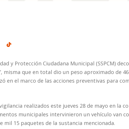
idad y Protección Ciudadana Municipal (SSPCM) deco
al”, misma que en total dio un peso aproximado de 4
zó en el marco de las acciones preventivas para com
igilancia realizados este jueves 28 de mayo en la col
lementos municipales intervinieron un vehículo van c
de mil 15 paquetes de la sustancia mencionada.