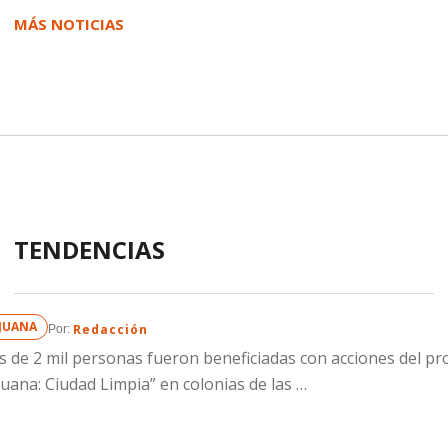
MÁS NOTICIAS
TENDENCIAS
IJUANA
Redacción
Por: 
 de 2 mil personas fueron beneficiadas con acciones del p
juana: Ciudad Limpia” en colonias de las …