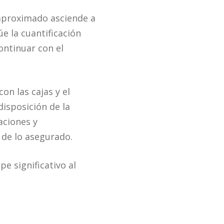
 aproximado asciende a
e la cuantificación
ontinuar con el
on las cajas y el
disposición de la
aciones y
 de lo asegurado.
 significativo al