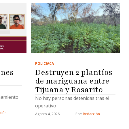
POLICIACA
enes
Destruyen 2 plantíos
de mariguana entre
Tijuana y Rosarito
namiento
No hay personas detenidas tras el
operativo
ción
Agosto 4, 2026
Por: 
Redacción