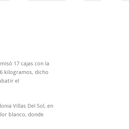
misó 17 cajas con la
66 kilogramos, dicho
batir el
onia Villas Del Sol, en
olor blanco, donde