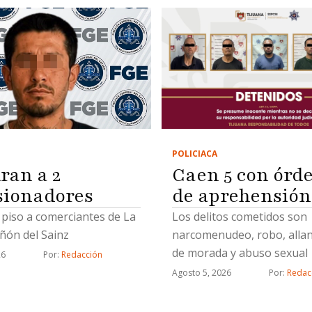
POLICIACA
Caen 5 con órd
ran a 2
de aprehensión
sionadores
Los delitos cometidos son
piso a comerciantes de La
narcomenudeo, robo, alla
ñón del Sainz
de morada y abuso sexual
26
Por: 
Redacción
Agosto 5, 2026
Por: 
Redac