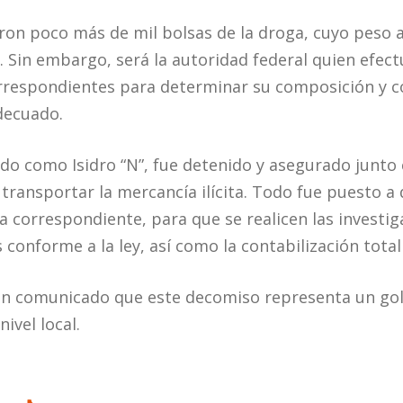
zaron poco más de mil bolsas de la droga, cuyo peso
 Sin embargo, será la autoridad federal quien efectú
correspondientes para determinar su composición y c
decuado.
ado como Isidro “N”, fue detenido y asegurado junto c
 transportar la mercancía ilícita. Todo fue puesto a 
a correspondiente, para que se realicen las investig
conforme a la ley, así como la contabilización total
n comunicado que este decomiso representa un golpe
nivel local.