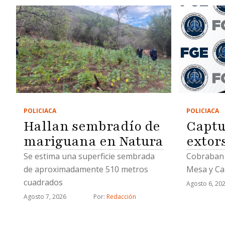
POLICIACA
POLICIACA
Hallan sembradío de
Captu
mariguana en Natura
extor
Se estima una superficie sembrada
Cobraban 
de aproximadamente 510 metros
Mesa y Ca
cuadrados
Agosto 6, 20
Agosto 7, 2026
Por: 
Redacción