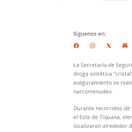
Síguenos en:
La Secretaría de Segur
droga sintética “crist
aseguramiento se reali
narcomenudeo.
Durante recorridos de v
el Este de Tiijuana, e
localizaron alrededor 