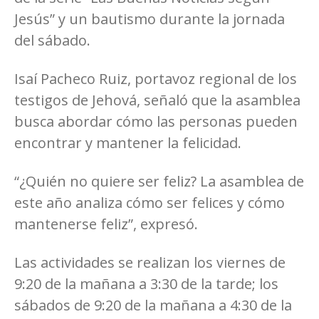
Jesús” y un bautismo durante la jornada
del sábado.
Isaí Pacheco Ruiz, portavoz regional de los
testigos de Jehová, señaló que la asamblea
busca abordar cómo las personas pueden
encontrar y mantener la felicidad.
“¿Quién no quiere ser feliz? La asamblea de
este año analiza cómo ser felices y cómo
mantenerse feliz”, expresó.
Las actividades se realizan los viernes de
9:20 de la mañana a 3:30 de la tarde; los
sábados de 9:20 de la mañana a 4:30 de la