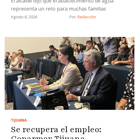
El alcalde dijo que el abastecimiento de agua
representa un reto para muchas familias
Agosto 6, 2026
Por: 
Redacción
TIJUANA
Se recupera el empleo:
Coparmex Tijuana